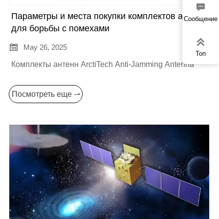

Параметры и места покупки комплектов антенн
Сообщение
для борьбы с помехами


May 26, 2025
Топ
Комплекты антенн ArctiTech Anti-Jamming Antenna
Посмотреть еще ⇀