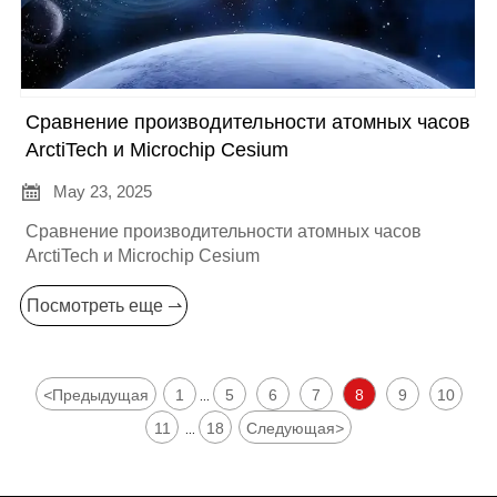
Сравнение производительности атомных часов
ArctiTech и Microchip Cesium

May 23, 2025
Сравнение производительности атомных часов
ArctiTech и Microchip Cesium
Посмотреть еще ⇀
<
Предыдущая
1
5
6
7
8
9
10
...
11
18
Следующая
>
...