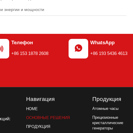
и энергии и мощности
Телефон
WhatsApp


+86 153 1878 2608
+86 193 5436 4613
Навигация
Продукция
Атомные часы
HOME
Прецизионные
ОСНОВНЫЕ РЕШЕНИЯ
акций:
кристаллические
ПРОДУКЦИЯ
генераторы