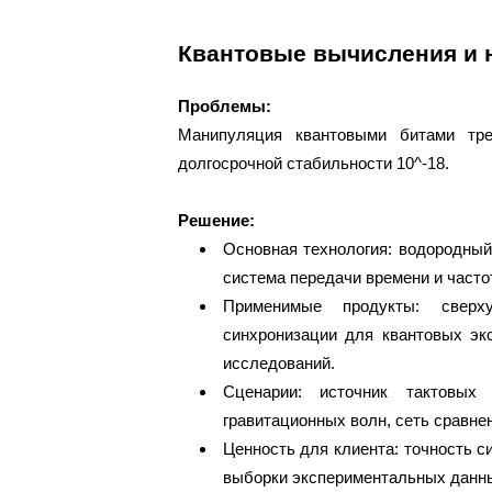
Квантовые вычисления и 
Проблемы:
Манипуляция квантовыми битами тре
долгосрочной стабильности 10^-18.
Решение:
Основная технология: водородный
система передачи времени и частот
Применимые продукты: сверху
синхронизации для квантовых эк
исследований.
Сценарии: источник тактовых
гравитационных волн, сеть сравне
Ценность для клиента: точность с
выборки экспериментальных данны