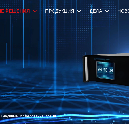
Е РЕШЕНИЯ
ПРОДУКЦИЯ
ДЕЛА
НОВ



и научные исследования Время