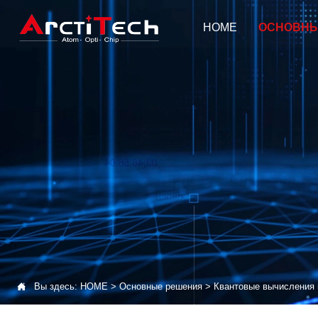
HOME
ОСНОВНЫ

Вы здесь:
HOME
>
Основные решения
>
Квантовые вычисления 