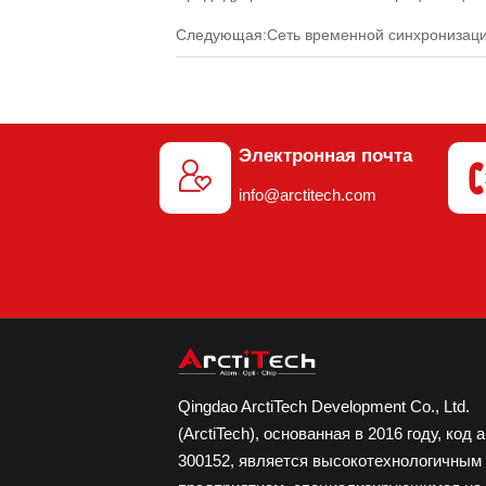
Следующая:
Сеть временной синхронизаци
Электронная почта

info@arctitech.com
Qingdao ArctiTech Development Co., Ltd.
(ArctiTech), основанная в 2016 году, код 
300152, является высокотехнологичным