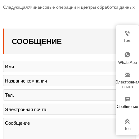
Следующая:
Финансовые операции и центры обработки данных

СООБЩЕНИЕ
Тел.

WhatsApp

Электронна
почта

Сообщение

Топ