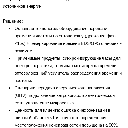
источников энергии.
Решение:
Основная технология: оборудование передачи
времени и частоты по оптоволокну (дрожание фазы
<1ps) + резервирование времени BDS/GPS с двойным
режимом.
Применимые продукты: синхронизирующие часы для
электроэнергетики, терминал мониторинга времени,
оптоволоконный усилитель распределения времени и
частоты.
Сценарии: передача сверхвысокого напряжения
(UHV), подключение ветровой/фотоэлектрической
сети, управление микросетью.
Ценность для клиента: ошибка синхронизации в
широкой области <1μs, точность определения
местоположения неисправностей повышена на 90%.