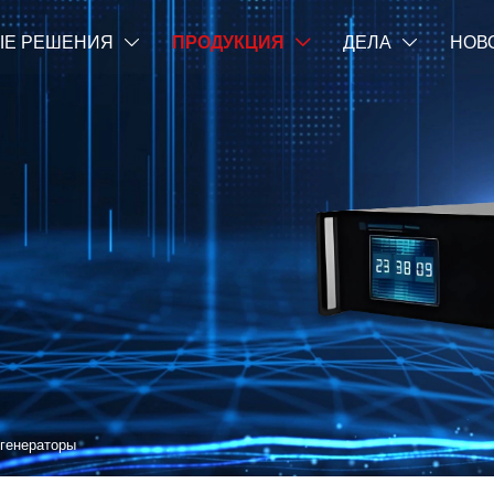
Е РЕШЕНИЯ
ПРОДУКЦИЯ
ДЕЛА
НОВ



 генераторы