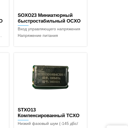
SOXO23 Миниатюрный
O
быстростабильный OCXO
Вход управляющего напряжения
Напряжение питания
27
STXO13
Компенсированный TCXO
Низкий фазовый шум (-145 дБс/