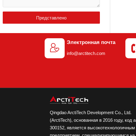
Представлено
Электронная почта

info@arctitech.com
Qingdao ArctiTech Development Co., Ltd.
(ArctiTech), основанная в 2016 году, код 
300152, является высокотехнологичным
предприятием, специализирующимся на