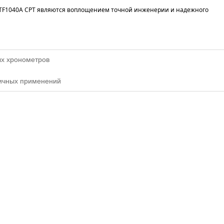
XHTF1040A CPT являются воплощением точной инженерии и надежного
х хронометров
ичных применений