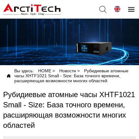


Вы здесь:
HOME
>
Новости
>
Рубидиевые атомные

часы XHTF1021 Small - Size: База точного времени,
расширяющая возможности многих областей
Рубидиевые атомные часы XHTF1021
Small - Size: База точного времени,
расширяющая возможности многих
областей