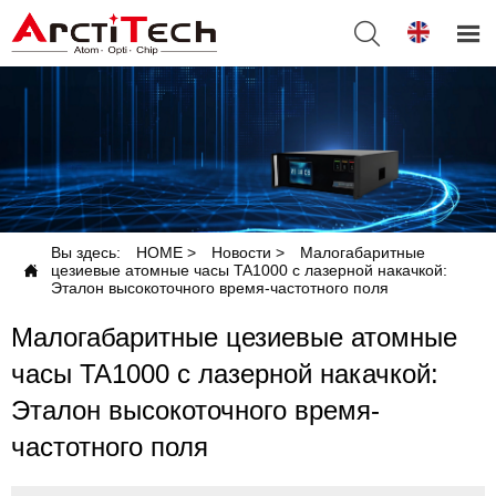


Вы здесь:
HOME
>
Новости
>
Малогабаритные

цезиевые атомные часы TA1000 с лазерной накачкой:
Эталон высокоточного время-частотного поля
Малогабаритные цезиевые атомные
часы TA1000 с лазерной накачкой:
Эталон высокоточного время-
частотного поля