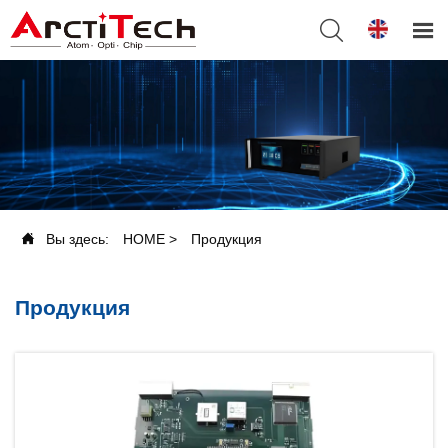



Вы здесь:
HOME
>
Продукция
Продукция