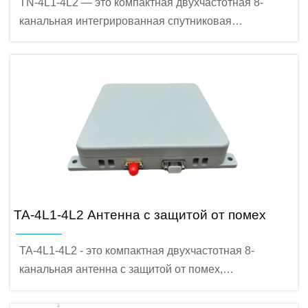
TN-4L1-4L2 — это компактная двухчастотная 8-
канальная интегрированная спутниковая
навигационная система с защитой от помех,
предназначенная для гражданских дронов и
промышленного применения.
TA-4L1-4L2 Антенна с защитой от помех
TA-4L1-4L2 - это компактная двухчастотная 8-
канальная антенна с защитой от помех,
разработанная для гражданских дронов и
промышленного применения. Она поддерживает