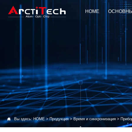
HOME
ОСНОВНЫ

Вы здесь:
HOME
>
Продукция
>
Время и синхронизация
>
Прибо