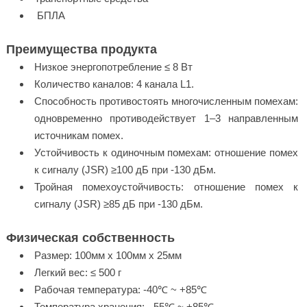
БПЛА
Преимущества продукта
Низкое энергопотребление ≤ 8 Вт
Количество каналов: 4 канала L1.
Способность противостоять многочисленным помехам:
одновременно противодействует 1–3 направленным
источникам помех.
Устойчивость к одиночным помехам: отношение помех
к сигналу (JSR) ≥100 дБ при -130 дБм.
Тройная помехоустойчивость: отношение помех к
сигналу (JSR) ≥85 дБ при -130 дБм.
Физическая собственность
Размер: 100мм x 100мм x 25мм
Легкий вес: ≤ 500 г
Рабочая температура: -40℃ ~ +85℃
Температура хранения: - 55℃ ~ +85℃