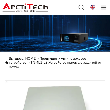


Вы здесь:
HOME
>
Продукция
>
Антипомеховое

устройство
>
TN-4L1-L2 Устройство приема с защитой от
помех