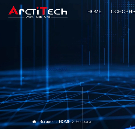
HOME
ОСНОВН

Вы здесь:
HOME
>
Новости