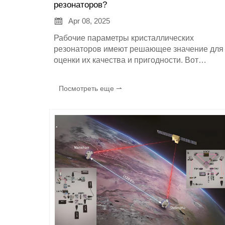
резонаторов?

Apr 08, 2025
Рабочие параметры кристаллических
резонаторов имеют решающее значение для
оценки их качества и пригодности. Вот
некоторые из основных рабочих параметров:
Посмотреть еще ⇀