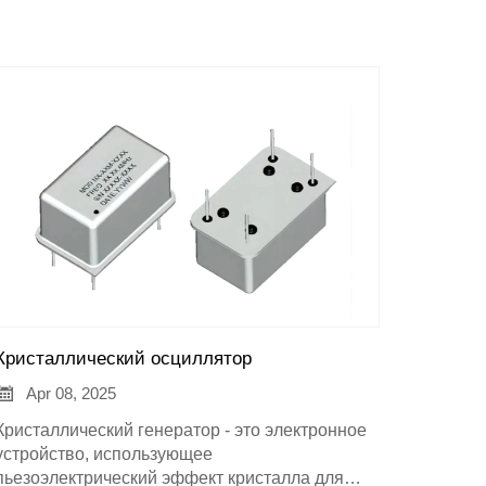
Кристаллический осциллятор

Apr 08, 2025
Кристаллический генератор - это электронное
устройство, использующее
пьезоэлектрический эффект кристалла для