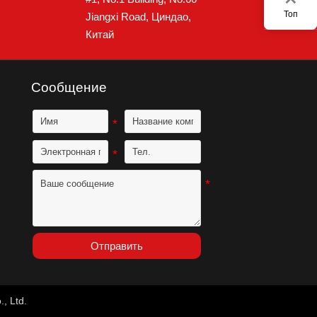
5×10-18.
Топ
Jiangxi Road, Циндао,
Китай
Сообщение
Отправить
, Ltd.