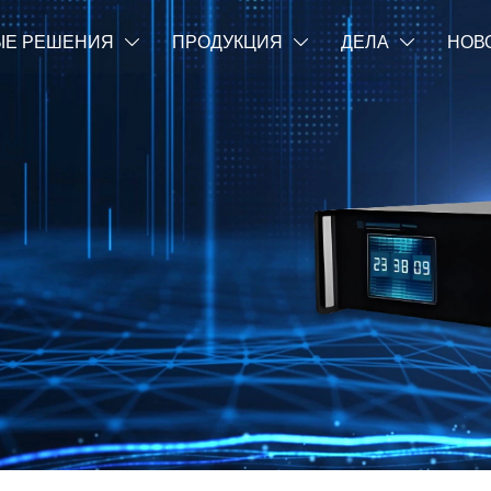
ЫЕ РЕШЕНИЯ
ПРОДУКЦИЯ
ДЕЛА
НОВ


