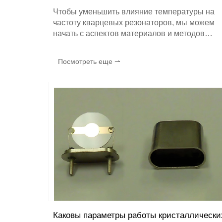
Чтобы уменьшить влияние температуры на
частоту кварцевых резонаторов, мы можем
начать с аспектов материалов и методов
резки кристаллов, компенсации контуров,
постоянного контроля температуры и т.д.
Посмотреть еще ⇀
Ниже приводится подробное описание:
Каковы параметры работы кристаллически