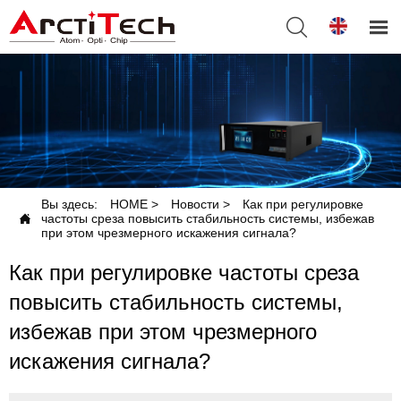


Вы здесь:
HOME
>
Новости
>
Как при регулировке

частоты среза повысить стабильность системы, избежав
при этом чрезмерного искажения сигнала?
Как при регулировке частоты среза
повысить стабильность системы,
избежав при этом чрезмерного
искажения сигнала?