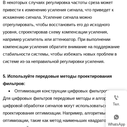
В некоторых случаях регулировка частоты среза может
привести к изменению усиления сигнала, что приведет к
искажению сигнала. Усиление сигнала можно
отрегулировать, чтобы восстановить его до исходного
уровня, спроектировав схему компенсации усиления,
например усилитель или аттенюатор. При выполнении
компенсации усиления обратите внимание на поддержание
стабильности системы, чтобы избежать новых проблем в
системе из-за неправильной регулировки усиления.
5. Используйте передовые методы проектирования
фильтров:
Оптимизация конструкции цифровых фильтров:

Для цифровых фильтров передовые методы и алгоритмы
Тел.
цифровой обработки сигналов могут использоваться для
проектирования оптимизации. Например, алгоритмы

оптимизации, такие как метод наименьших квадратов и
WhatsApp