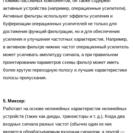
Помимо пассивных компонентов, он также содержит
активные устройства (например, операционные усилители).
Активные фильтры используют эффекты усиления и
буферизации операционных усилителей не только для
достижения функций фильтрации, но и для обеспечения
усиления и улучшения частотных характеристик. Например,
в активном фильтре нижних частот операционный усилитель
может усиливать амплитуду сигнала, а при правильном
проектировании параметров схемы фильтр может иметь
более крутую переходную полосу и лучшие характеристики
полосы пропускания.
5. Миксер:
Работает на основе нелинейных характеристик нелинейных
устройств (таких как диоды, транзисторы и т. д.). Когда два
входных сигнала разных частот (обычно один из них
является обрабатываемым входным сигналом, а другой —