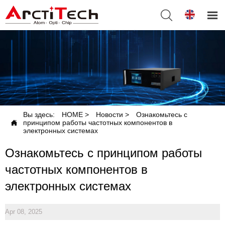


Вы здесь:
HOME
>
Новости
>
Ознакомьтесь с

принципом работы частотных компонентов в
электронных системах
Ознакомьтесь с принципом работы
частотных компонентов в
электронных системах
Apr 08, 2025