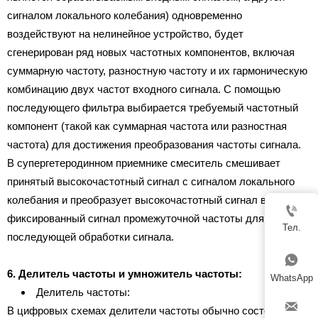
сигналом локального колебания) одновременно
воздействуют на нелинейное устройство, будет
сгенерирован ряд новых частотных компонентов, включая
суммарную частоту, разностную частоту и их гармоническую
комбинацию двух частот входного сигнала. С помощью
последующего фильтра выбирается требуемый частотный
компонент (такой как суммарная частота или разностная
частота) для достижения преобразования частоты сигнала.
В супергетеродинном приемнике смеситель смешивает
принятый высокочастотный сигнал с сигналом локального
колебания и преобразует высокочастотный сигнал в

фиксированный сигнал промежуточной частоты для
Тел.
последующей обработки сигнала.

6. Делитель частоты и умножитель частоты:
WhatsApp
Делитель частоты:

В цифровых схемах делители частоты обычно состоят из