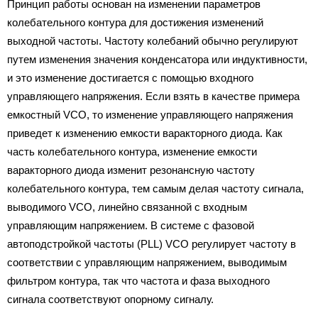
Принцип работы основан на изменении параметров
колебательного контура для достижения изменений
выходной частоты. Частоту колебаний обычно регулируют
путем изменения значения конденсатора или индуктивности,
и это изменение достигается с помощью входного
управляющего напряжения. Если взять в качестве примера
емкостный VCO, то изменение управляющего напряжения
приведет к изменению емкости варакторного диода. Как
часть колебательного контура, изменение емкости
варакторного диода изменит резонансную частоту
колебательного контура, тем самым делая частоту сигнала,
выводимого VCO, линейно связанной с входным
управляющим напряжением. В системе с фазовой
автоподстройкой частоты (PLL) VCO регулирует частоту в
соответствии с управляющим напряжением, выводимым
фильтром контура, так что частота и фаза выходного
сигнала соответствуют опорному сигналу.