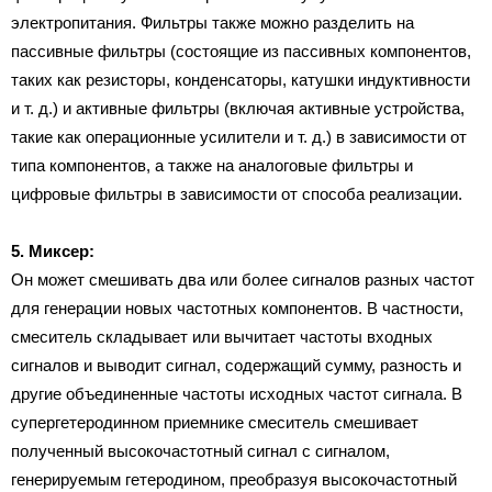
электропитания. Фильтры также можно разделить на
пассивные фильтры (состоящие из пассивных компонентов,
таких как резисторы, конденсаторы, катушки индуктивности
и т. д.) и активные фильтры (включая активные устройства,
такие как операционные усилители и т. д.) в зависимости от
типа компонентов, а также на аналоговые фильтры и
цифровые фильтры в зависимости от способа реализации.
5. Миксер:
Он может смешивать два или более сигналов разных частот
для генерации новых частотных компонентов. В частности,
смеситель складывает или вычитает частоты входных
сигналов и выводит сигнал, содержащий сумму, разность и
другие объединенные частоты исходных частот сигнала. В
супергетеродинном приемнике смеситель смешивает
полученный высокочастотный сигнал с сигналом,
генерируемым гетеродином, преобразуя высокочастотный