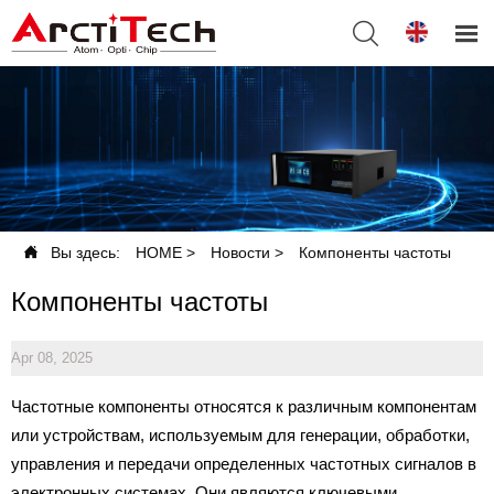



Вы здесь:
HOME
>
Новости
>
Компоненты частоты
Компоненты частоты
Apr 08, 2025
Частотные компоненты относятся к различным компонентам
или устройствам, используемым для генерации, обработки,
управления и передачи определенных частотных сигналов в
электронных системах. Они являются ключевыми