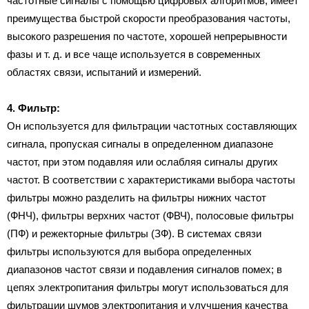
частотные сигналы с помощью цифровых алгоритмов, имеет
преимущества быстрой скорости преобразования частоты,
высокого разрешения по частоте, хорошей непрерывности
фазы и т. д. и все чаще используется в современных
областях связи, испытаний и измерений.
4. Фильтр:
Он используется для фильтрации частотных составляющих
сигнала, пропуская сигналы в определенном диапазоне
частот, при этом подавляя или ослабляя сигналы других
частот. В соответствии с характеристиками выбора частоты
фильтры можно разделить на фильтры нижних частот
(ФНЧ), фильтры верхних частот (ФВЧ), полосовые фильтры
(ПФ) и режекторные фильтры (ЗФ). В системах связи
фильтры используются для выбора определенных
диапазонов частот связи и подавления сигналов помех; в
цепях электропитания фильтры могут использоваться для
фильтрации шумов электропитания и улучшения качества