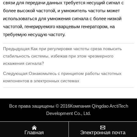
связи для передачи данных требуется несущий сигнал с
более высокой частотой, и умножитель частоты может
использоваться для умножения сигнала с более низкой
частотой, генерируемого кварцевым генератором, на
требуемую несущую частоту.
Предыдущая:
Как при регулировке частоты среза повысить
стабильность системы, избежав при этом чрезмерного
искажения сигнала?
Следующая:
Ознакомьтесь с принципом работы частотных
компонентов в электронных системах
Все права защищены © 2016Компания Qingdao ArctiTech
Development Co., Ltd.


Главная
Электронная почта