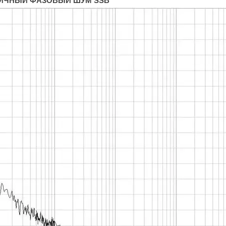
ИЧНЫЙ ФАЗОВЫЙ ШУМ SSB