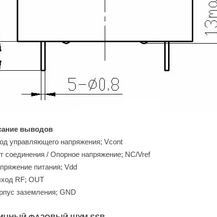
сание выводов
ход управляющего напряжения; Vcont
ет соединения / Опорное напряжение; NC/Vref
апряжение питания; Vdd
ыход RF; OUT
орпус заземления; GND