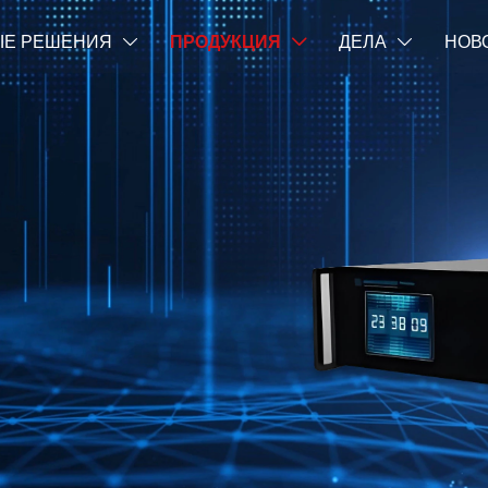
Е РЕШЕНИЯ
ПРОДУКЦИЯ
ДЕЛА
НОВ


