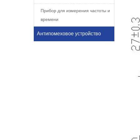
Прибор для измерения частоты и
времени
Антипомеховое устройство