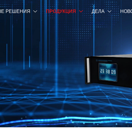
Е РЕШЕНИЯ
ПРОДУКЦИЯ
ДЕЛА
НОВ


