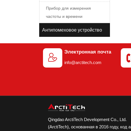
Прибор для измерения
частоты и времени
Антипомеховое устройство
Электронная почта

info@arctitech.com
Qingdao ArctiTech Development Co., Ltd.
(ArctiTech), основанная в 2016 году, код 