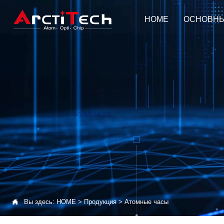
HOME
ОСНОВНЫ

Вы здесь:
HOME
>
Продукция
>
Атомные часы