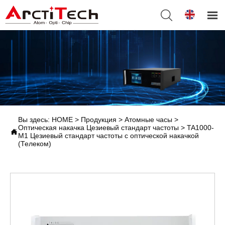


Вы здесь:
HOME
>
Продукция
>
Атомные часы
>
Оптическая накачка Цезиевый стандарт частоты
>
TA1000-

M1 Цезиевый стандарт частоты с оптической накачкой
(Телеком)