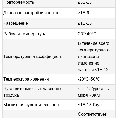
Повторяемость
≤5E-13
Диапазон настройки частоты
≥1E-9
Разрешение
≤1E-15
Рабочая температура
0℃~40℃
В течение всего
температурного
Температурный коэффициент
диапазона
изменение
частоты ≤1E-12
Температура хранения
-20℃~50℃
Чувствительность к давлению
≤5E-13/уровень
воздуха
моря ~3KM
Магнитная чувствительность
≤1E-13 Гаусс
Соответствует