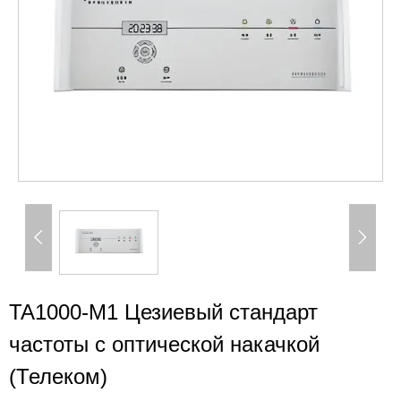


TA1000-M1 Цезиевый стандарт
частоты с оптической накачкой
(Телеком)