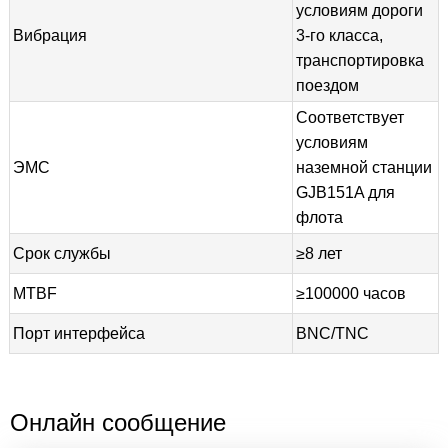
условиям дороги
Вибрация
3-го класса,
транспортировка
поездом
Соответствует
условиям
ЭМС
наземной станции
GJB151A для
флота
Срок службы
≥8 лет
MTBF
≥100000 часов
Порт интерфейса
BNC/TNC
Онлайн сообщение