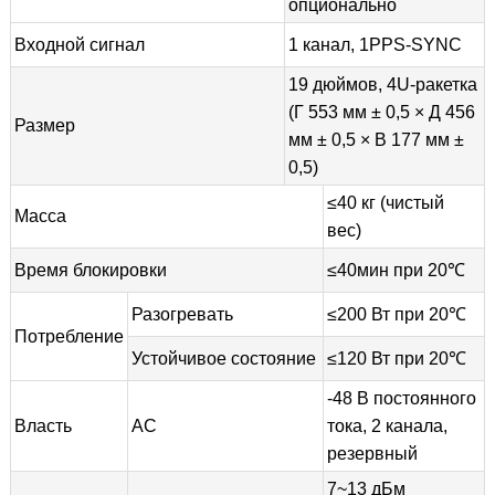
опционально
Входной сигнал
1 канал, 1PPS-SYNC
19 дюймов, 4U-ракетка
(Г 553 мм ± 0,5 × Д 456
Размер
мм ± 0,5 × В 177 мм ±
0,5)
≤40 кг (чистый
Масса
вес)
Время блокировки
≤40мин при 20℃
Разогревать
≤200 Вт при 20℃
Потребление
Устойчивое состояние
≤120 Вт при 20℃
-48 В постоянного
Власть
АС
тока, 2 канала,
резервный
7~13 дБм