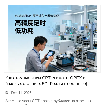
Как атомные часы CPT снижают OPEX в
базовых станциях 5G [Реальные данные]

Dec 11, 2025
Атомные часы CPT против рубидиевых атомных