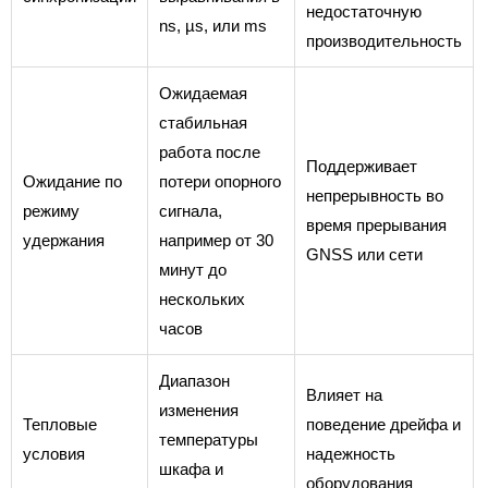
недостаточную
ns, µs, или ms
производительность
Ожидаемая
стабильная
работа после
Поддерживает
Ожидание по
потери опорного
непрерывность во
режиму
сигнала,
время прерывания
удержания
например от 30
GNSS или сети
минут до
нескольких
часов
Диапазон
Влияет на
изменения
Тепловые
поведение дрейфа и
температуры
условия
надежность
шкафа и
оборудования