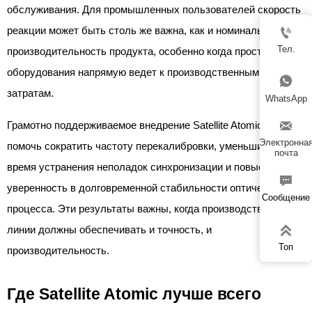
обслуживания. Для промышленных пользователей скорость
реакции может быть столь же важна, как и номинальная

Тел.
производительность продукта, особенно когда простой
оборудования напрямую ведет к производственным

затратам.
WhatsApp

Грамотно поддерживаемое внедрение Satellite Atomic может
Электронна
помочь сократить частоту перекалибровки, уменьшить
почта
время устранения неполадок синхронизации и повысить

уверенность в долговременной стабильности оптического
Сообщение
процесса. Эти результаты важны, когда производственные

линии должны обеспечивать и точность, и
Топ
производительность.
Где Satellite Atomic лучше всего