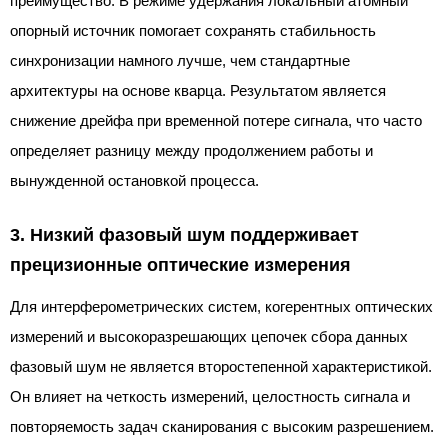
преимущество. В режиме удержания локальный атомный
опорный источник помогает сохранять стабильность
синхронизации намного лучше, чем стандартные
архитектуры на основе кварца. Результатом является
снижение дрейфа при временной потере сигнала, что часто
определяет разницу между продолжением работы и
вынужденной остановкой процесса.
3. Низкий фазовый шум поддерживает
прецизионные оптические измерения
Для интерферометрических систем, когерентных оптических
измерений и высокоразрешающих цепочек сбора данных
фазовый шум не является второстепенной характеристикой.
Он влияет на четкость измерений, целостность сигнала и
повторяемость задач сканирования с высоким разрешением.