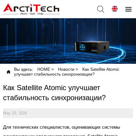


Вы здесь:
HOME
>
Новости
>
Как Satellite Atomic

улучшает стабильность синхронизации?
Как Satellite Atomic улучшает
стабильность синхронизации?
May 20, 2026
Для технических специалистов, оценивающих системы