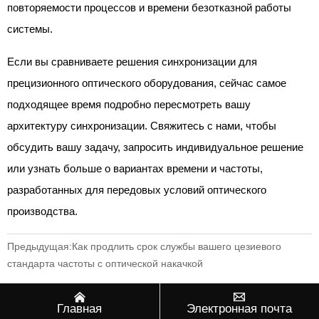
повторяемости процессов и времени безотказной работы
системы.
Если вы сравниваете решения синхронизации для
прецизионного оптического оборудования, сейчас самое
подходящее время подробно пересмотреть вашу
архитектуру синхронизации. Свяжитесь с нами, чтобы
обсудить вашу задачу, запросить индивидуальное решение
или узнать больше о вариантах времени и частоты,
разработанных для передовых условий оптического
производства.
Предыдущая:
Как продлить срок службы вашего цезиевого
стандарта частоты с оптической накачкой
Следующая:
На что следует обратить внимание перед покупкой


атомных часов cpt?
Главная
Электронная почта