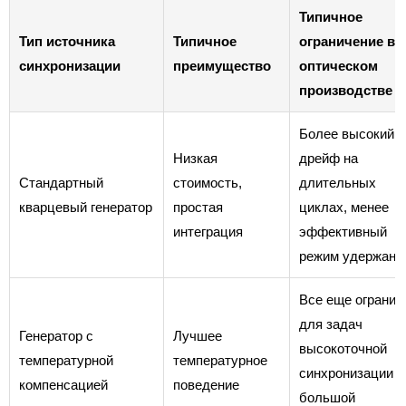
Типичное
Тип источника
Типичное
ограничение в
синхронизации
преимущество
оптическом
производстве
Более высокий
Низкая
дрейф на
Стандартный
стоимость,
длительных
кварцевый генератор
простая
циклах, менее
интеграция
эффективный
режим удержани
Все еще огранич
для задач
Генератор с
Лучшее
высокоточной
температурной
температурное
синхронизации
компенсацией
поведение
большой