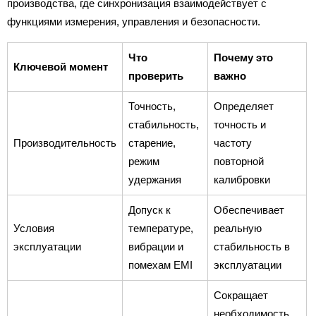
производства, где синхронизация взаимодействует с
функциями измерения, управления и безопасности.
Что
Почему это
Ключевой момент
проверить
важно
Точность,
Определяет
стабильность,
точность и
Производительность
старение,
частоту
режим
повторной
удержания
калибровки
Допуск к
Обеспечивает
Условия
температуре,
реальную
эксплуатации
вибрации и
стабильность в
помехам EMI
эксплуатации
Сокращает
необходимость