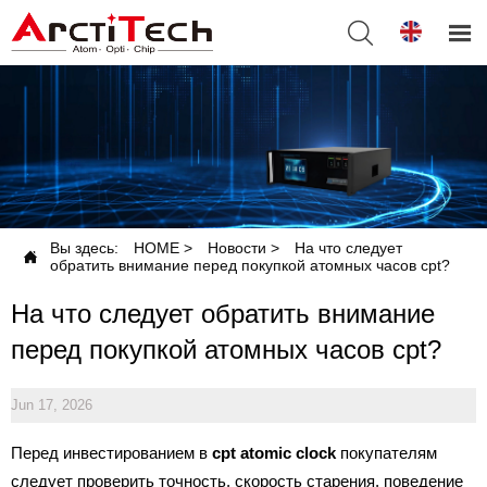


Вы здесь:
HOME
>
Новости
>
На что следует

обратить внимание перед покупкой атомных часов cpt?
На что следует обратить внимание
перед покупкой атомных часов cpt?
Jun 17, 2026
Перед инвестированием в
cpt atomic clock
покупателям
следует проверить точность, скорость старения, поведение