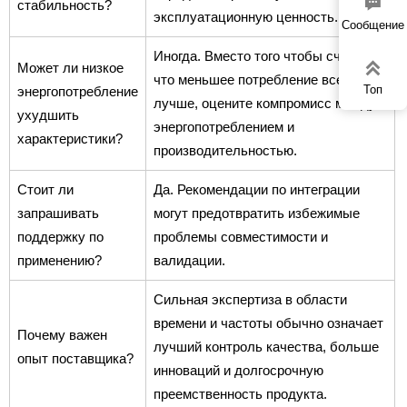

стабильность?
эксплуатационную ценность.
Сообщение
Иногда. Вместо того чтобы считать,

Может ли низкое
что меньшее потребление всегда
Топ
энергопотребление
лучше, оцените компромисс между
ухудшить
энергопотреблением и
характеристики?
производительностью.
Стоит ли
Да. Рекомендации по интеграции
запрашивать
могут предотвратить избежимые
поддержку по
проблемы совместимости и
применению?
валидации.
Сильная экспертиза в области
времени и частоты обычно означает
Почему важен
лучший контроль качества, больше
опыт поставщика?
инноваций и долгосрочную
преемственность продукта.