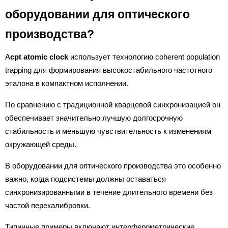
оборудовании для оптического
производства?
A
cpt atomic clock
использует технологию coherent population
trapping для формирования высокостабильного частотного
эталона в компактном исполнении.
По сравнению с традиционной кварцевой синхронизацией он
обеспечивает значительно лучшую долгосрочную
стабильность и меньшую чувствительность к изменениям
окружающей среды.
В оборудовании для оптического производства это особенно
важно, когда подсистемы должны оставаться
синхронизированными в течение длительного времени без
частой перекалибровки.
Типичные примеры включают интерферометрические