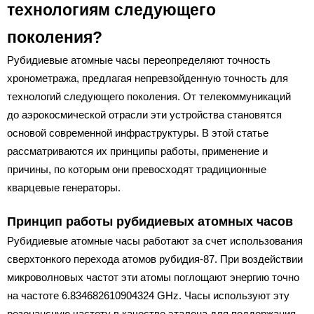
технологиям следующего
поколения?
Рубидиевые атомные часы переопределяют точность
хронометража, предлагая непревзойденную точность для
технологий следующего поколения. От телекоммуникаций
до аэрокосмической отрасли эти устройства становятся
основой современной инфраструктуры. В этой статье
рассматриваются их принципы работы, применение и
причины, по которым они превосходят традиционные
кварцевые генераторы.
Принцип работы рубидиевых атомных часов
Рубидиевые атомные часы работают за счет использования
сверхтонкого перехода атомов рубидия-87. При воздействии
микроволновых частот эти атомы поглощают энергию точно
на частоте 6.834682610904324 GHz. Часы используют эту
резонансную частоту в качестве эталона для поддержания