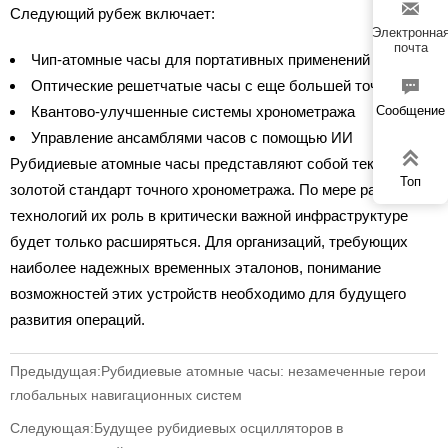

Следующий рубеж включает:
Электронна
почта
Чип-атомные часы для портативных применений

Оптические решетчатые часы с еще большей точностью
Квантово-улучшенные системы хронометража
Сообщение
Управление ансамблями часов с помощью ИИ

Рубидиевые атомные часы представляют собой текущий
Топ
золотой стандарт точного хронометража. По мере развития
технологий их роль в критически важной инфраструктуре
будет только расширяться. Для организаций, требующих
наиболее надежных временных эталонов, понимание
возможностей этих устройств необходимо для будущего
развития операций.
Предыдущая:
Рубидиевые атомные часы: незамеченные герои
глобальных навигационных систем
Следующая:
Будущее рубидиевых осцилляторов в