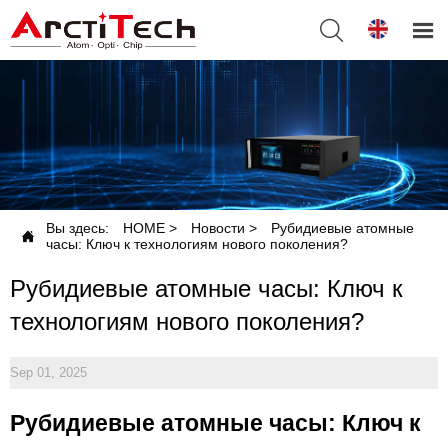


Вы здесь:
HOME
>
Новости
>
Рубидиевые атомные

часы: Ключ к технологиям нового поколения?
Рубидиевые атомные часы: Ключ к
технологиям нового поколения?
Sep 01, 2025
Рубидиевые атомные часы: Ключ к