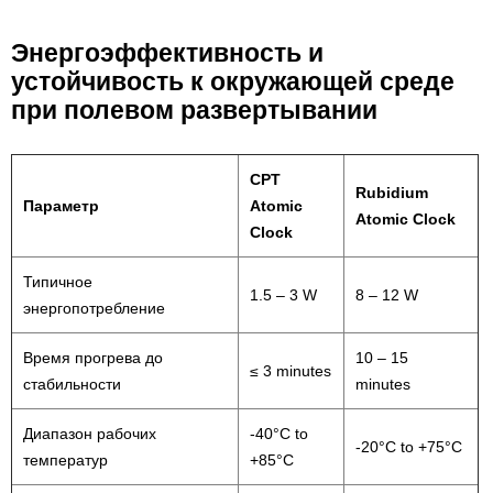
Энергоэффективность и
устойчивость к окружающей среде
при полевом развертывании
CPT
Rubidium
Параметр
Atomic
Atomic Clock
Clock
Типичное
1.5 – 3 W
8 – 12 W
энергопотребление
Время прогрева до
10 – 15
≤ 3 minutes
стабильности
minutes
Диапазон рабочих
-40°C to
-20°C to +75°C
температур
+85°C