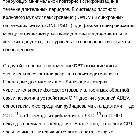
требующих минимальной повторной синхронизации в
течение длительных периодов. В системах плотного
волнового мультиплексирования (DWDM) и синхронных
оптических сетях (SONET/SDH), где фазовая синхронизация
между оптическими участками должна поддерживаться в
жестких допусках, этот уровень согласованности остается
очень ценным.
С другой стороны, современные
CPT-атомные часы
значительно сократили разрыв в производительности.
Последние достижения в стабилизации лазеров,
чувствительности фотодетекторов и алгоритмах обратной
связи позволили устройствам CPT достичь уровней ADEV,
сопоставимых со средними рубидиевыми стандартами — до
-11
-13
2×10
на 1 секунде и приближаясь к 5×10
на 10 000
секунд в премиальных моделях. Более того, поскольку CPT-
часы не имеют нитевых источников света, которые