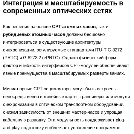
Интеграция и масштабируемость в
современных оптических сетях
Как решения на основе
CPT-атомных часов
, так и
рубидиевых атомных часов
должны бесшовно
интегрироваться в существующие архитектуры
синхронизации, регулируемые стандартами ITU-T G.8272
(PRTC) и G.8273.2 (ePRTC). Однако физический форм-
фактор и гибкость интерфейсов CPT-модулей обеспечивают
явные преимущества в масштабируемых развертываниях.
Миниатюрные CPT-осцилляторы могут быть встроены
непосредственно в линейные карты, трансиверы или модули
синхронизации в оптическом транспортном оборудовании,
снижая зависимость от внешних мастер-часов и упрощая
кабельную разводку. Эта модульность поддерживает plug-
and-play-подготовку и облегчает управление программно-