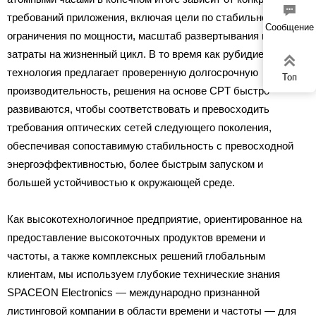

требований приложения, включая цели по стабильности,
Сообщение
ограничения по мощности, масштаб развертывания и
затраты на жизненный цикл. В то время как рубидиевая

технология предлагает проверенную долгосрочную
Топ
производительность, решения на основе CPT быстро
развиваются, чтобы соответствовать и превосходить
требования оптических сетей следующего поколения,
обеспечивая сопоставимую стабильность с превосходной
энергоэффективностью, более быстрым запуском и
большей устойчивостью к окружающей среде.
Как высокотехнологичное предприятие, ориентированное на
предоставление высокоточных продуктов времени и
частоты, а также комплексных решений глобальным
клиентам, мы используем глубокие технические знания
SPACEON Electronics — международно признанной
листинговой компании в области времени и частоты — для