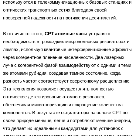
используются в телекоммуникационных базовых станциях и
оптических транспортных сетях благодаря своей
проверенной надежности на протяжении десятилетий.
В отличие от этого,
CPT-атомные часы
устраняют
необходимость в громоздких микроволновых резонаторах и
лампах, используя квантовые интерференционные эффекты
через когерентное пленение населенности. Два лазерных
луча с когерентной фазой взаимодействуют с одними и теми
же атомами рубидия, создавая темное состояние, когда
разность частот соответствует сверхтонкому расщеплению.
Эта технология позволяет осуществлять полностью
оптическое детектирование атомного резонанса,
обеспечивая миниатюризацию и сокращение количества
компонентов. В результате осцилляторы на основе CPT по
своей природе меньше, легче и потребляют меньше энергии,
что делает их идеальными кандидатами для установок с