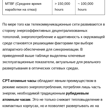
MTBF (Среднее время
> 150,000
~ 100,000
наработки на отказ)
hours
hours
По мере того как телекоммуникационные сети развиваются в
сторону энергоэффективных децентрализованных
топологий, энергопотребление и адаптивность к окружающей
среде становятся решающими факторами при выборе
аппаратного обеспечения для синхронизации. В
приведенной выше таблице выделены ключевые
эксплуатационные показатели, актуальные для реального
развертывания в оптических сетевых средах.
CPT-атомные часы
обладают явным преимуществом в
режиме низкого энергопотребления, потребляя лишь часть
энергии, необходимой традиционным
рубидиевым
атомным часам
. Это не только снижает тепловыделение в
компактных корпусах, но и позволяет развертывать их на