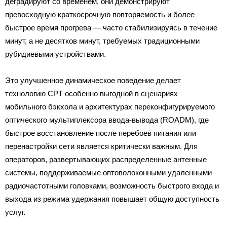
деградируют со временем, они демонстрируют
превосходную краткосрочную повторяемость и более
быстрое время прогрева — часто стабилизируясь в течение
минут, а не десятков минут, требуемых традиционными
рубидиевыми устройствами.
Это улучшенное динамическое поведение делает
технологию CPT особенно выгодной в сценариях
мобильного бэкхола и архитектурах переконфигурируемого
оптического мультиплексора ввода-вывода (ROADM), где
быстрое восстановление после перебоев питания или
перенастройки сети является критически важным. Для
операторов, развертывающих распределенные антенные
системы, поддерживаемые оптоволоконными удаленными
радиочастотными головками, возможность быстрого входа и
выхода из режима удержания повышает общую доступность
услуг.