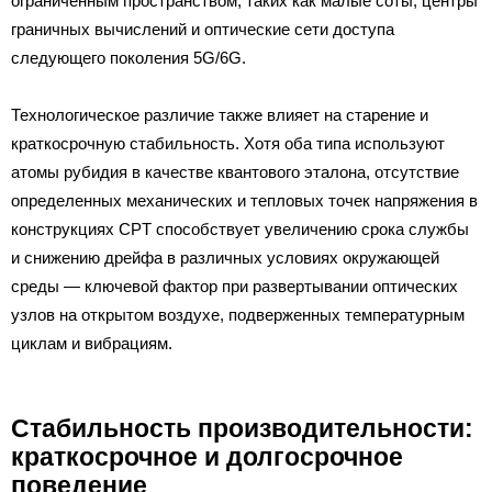
ограниченным пространством, таких как малые соты, центры
граничных вычислений и оптические сети доступа
следующего поколения 5G/6G.
Технологическое различие также влияет на старение и
краткосрочную стабильность. Хотя оба типа используют
атомы рубидия в качестве квантового эталона, отсутствие
определенных механических и тепловых точек напряжения в
конструкциях CPT способствует увеличению срока службы
и снижению дрейфа в различных условиях окружающей
среды — ключевой фактор при развертывании оптических
узлов на открытом воздухе, подверженных температурным
циклам и вибрациям.
Стабильность производительности:
краткосрочное и долгосрочное
поведение