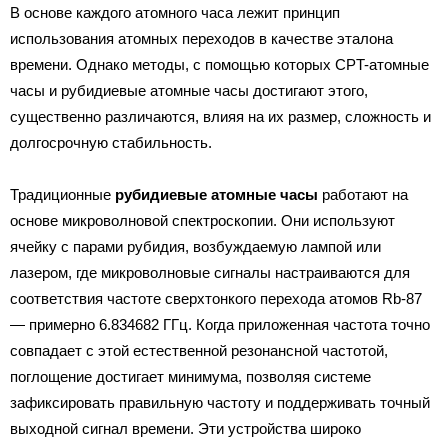
В основе каждого атомного часа лежит принцип
использования атомных переходов в качестве эталона
времени. Однако методы, с помощью которых CPT-атомные
часы и рубидиевые атомные часы достигают этого,
существенно различаются, влияя на их размер, сложность и
долгосрочную стабильность.
Традиционные
рубидиевые атомные часы
работают на
основе микроволновой спектроскопии. Они используют
ячейку с парами рубидия, возбуждаемую лампой или
лазером, где микроволновые сигналы настраиваются для
соответствия частоте сверхтонкого перехода атомов Rb-87
— примерно 6.834682 ГГц. Когда приложенная частота точно
совпадает с этой естественной резонансной частотой,
поглощение достигает минимума, позволяя системе
зафиксировать правильную частоту и поддерживать точный
выходной сигнал времени. Эти устройства широко