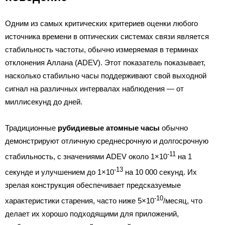
Одним из самых критических критериев оценки любого
источника времени в оптических системах связи является
стабильность частоты, обычно измеряемая в терминах
отклонения Аллана (ADEV). Этот показатель показывает,
насколько стабильно часы поддерживают свой выходной
сигнал на различных интервалах наблюдения — от
миллисекунд до дней.
Традиционные
рубидиевые атомные часы
обычно
демонстрируют отличную среднесрочную и долгосрочную
-11
стабильность, с значениями ADEV около 1×10
на 1
-13
секунде и улучшением до 1×10
на 10 000 секунд. Их
зрелая конструкция обеспечивает предсказуемые
-10
характеристики старения, часто ниже 5×10
/месяц, что
делает их хорошо подходящими для приложений,