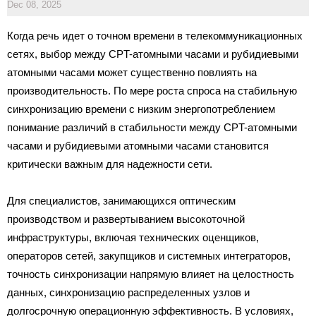
Dec 08, 2025
Когда речь идет о точном времени в телекоммуникационных
сетях, выбор между CPT-атомными часами и рубидиевыми
атомными часами может существенно повлиять на
производительность. По мере роста спроса на стабильную
синхронизацию времени с низким энергопотреблением
понимание различий в стабильности между CPT-атомными
часами и рубидиевыми атомными часами становится
критически важным для надежности сети.
Для специалистов, занимающихся оптическим
производством и развертыванием высокоточной
инфраструктуры, включая технических оценщиков,
операторов сетей, закупщиков и системных интеграторов,
точность синхронизации напрямую влияет на целостность
данных, синхронизацию распределенных узлов и
долгосрочную операционную эффективность. В условиях,