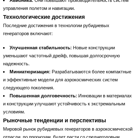
Авионика:
Они повышают производительность систем
управления полетом и навигации.
Технологические достижения
Последние достижения в технологии рубидиевых
генераторов включают:
Улучшенная стабильность:
Новые конструкции
уменьшают частотный дрейф, повышая долгосрочную
надежность.
Миниатюризация:
Разрабатываются более компактные
и эффективные модели для аэрокосмических систем
следующего поколения.
Повышенная долговечность:
Инновации в материалах
и конструкции улучшают устойчивость к экстремальным
условиям.
Рыночные тенденции и перспективы
Мировой рынок рубидиевых генераторов в аэрокосмической
отрасли, по прогнозам, будет расти со среднегодовым