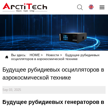


Вы здесь:
HOME
>
Новости
>
Будущее рубидиевых

осцилляторов в аэрокосмической технике
Будущее рубидиевых осцилляторов в
аэрокосмической технике
Sep 03, 2025
Будущее рубидиевых генераторов в