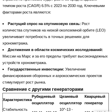
темпом роста (CAGR) 6.5% с 2023 по 2030 год. Ключевыми
факторами роста являются:
Растущий спрос на спутниковую связь:
Рост
количества спутников на низкой околоземной орбите (LEO)
увеличивает потребность в точных решениях для
хронометража.
Достижения в области космических исследований:
Миссии на Марс и за его пределы требуют высоконадежных
устройств хронометража.
Государственные инвестиции:
Увеличение
финансирования оборонных и аэрокосмических проектов
стимулирует рост рынка.
Сравнение с другими генераторами
Рубидиевый
Цезиевый
Кварцевый
Характеристика
осциллятор
осциллятор
генератор
Стабильность
10^-13 -