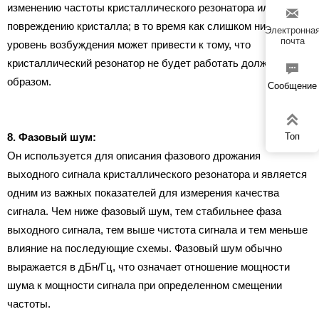
изменению частоты кристаллического резонатора или даже

повреждению кристалла; в то время как слишком низкий
Электронна
почта
уровень возбуждения может привести к тому, что
кристаллический резонатор не будет работать должным

образом.
Сообщение

Топ
8. Фазовый шум:
Он используется для описания фазового дрожания
выходного сигнала кристаллического резонатора и является
одним из важных показателей для измерения качества
сигнала. Чем ниже фазовый шум, тем стабильнее фаза
выходного сигнала, тем выше чистота сигнала и тем меньше
влияние на последующие схемы. Фазовый шум обычно
выражается в дБн/Гц, что означает отношение мощности
шума к мощности сигнала при определенном смещении
частоты.