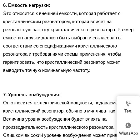
6. Емкость нагрузки:
Это относится к внешней емкости, которая работает с
кристаллическим резонатором, которая влияет на
резонансную частоту кристаллического резонатора. Размер
емкости нагрузки должен быть выбран и согласован в
соответствии со спецификациями кристаллического
резонатора и требованиями схемы применения, чтобы
гарантировать, что кристаллический резонатор может
выводить точную номинальную частоту.
7. Уровень возбуждения:
Он относится к электрической мощности, подаваемой на

кристаллический резонатор, обычно в милливаттах (мВт).
Тел.
Величина уровня возбуждения будет влиять на

производительность кристаллического резонатора.
WhatsApp
Слишком высокий уровень возбуждения может привести к