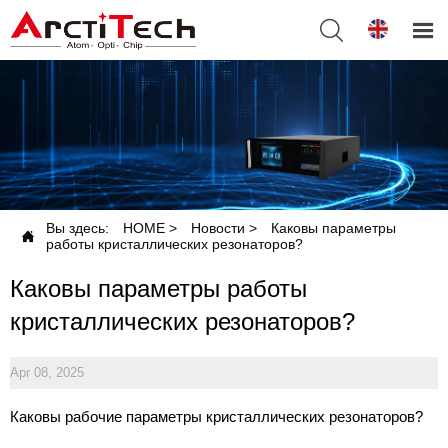


Вы здесь:
HOME
>
Новости
>
Каковы параметры

работы кристаллических резонаторов?
Каковы параметры работы
кристаллических резонаторов?
Apr 08, 2025
Каковы рабочие параметры кристаллических резонаторов?