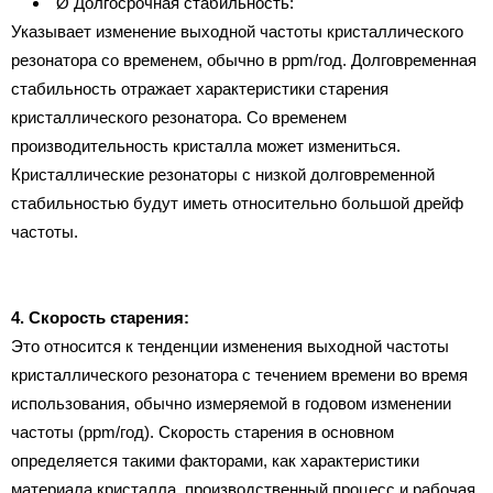
Ø Долгосрочная стабильность:
Указывает изменение выходной частоты кристаллического
резонатора со временем, обычно в ppm/год. Долговременная
стабильность отражает характеристики старения
кристаллического резонатора. Со временем
производительность кристалла может измениться.
Кристаллические резонаторы с низкой долговременной
стабильностью будут иметь относительно большой дрейф
частоты.
4. Скорость старения:
Это относится к тенденции изменения выходной частоты
кристаллического резонатора с течением времени во время
использования, обычно измеряемой в годовом изменении
частоты (ppm/год). Скорость старения в основном
определяется такими факторами, как характеристики
материала кристалла, производственный процесс и рабочая