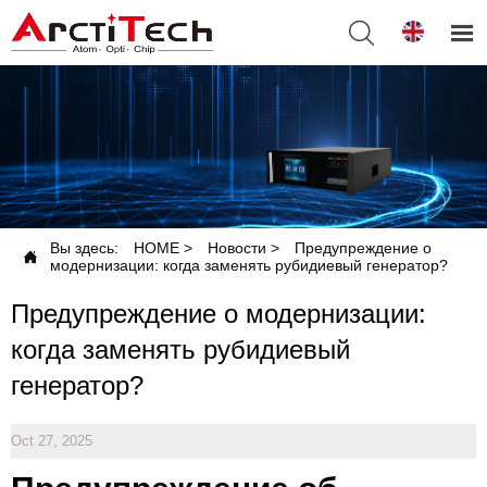


Вы здесь:
HOME
>
Новости
>
Предупреждение о

модернизации: когда заменять рубидиевый генератор?
Предупреждение о модернизации:
когда заменять рубидиевый
генератор?
Oct 27, 2025