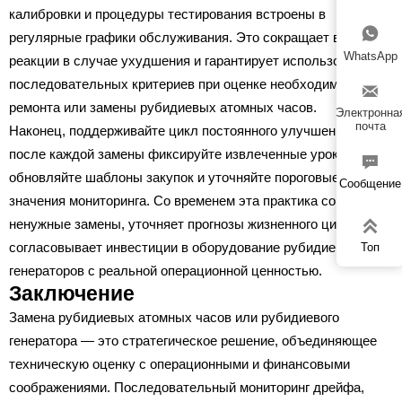
калибровки и процедуры тестирования встроены в

регулярные графики обслуживания. Это сокращает время
WhatsApp
реакции в случае ухудшения и гарантирует использование
последовательных критериев при оценке необходимости

ремонта или замены рубидиевых атомных часов.
Электронна
почта
Наконец, поддерживайте цикл постоянного улучшения:
после каждой замены фиксируйте извлеченные уроки,

обновляйте шаблоны закупок и уточняйте пороговые
Сообщение
значения мониторинга. Со временем эта практика сокращает

ненужные замены, уточняет прогнозы жизненного цикла и
согласовывает инвестиции в оборудование рубидиевых
Топ
генераторов с реальной операционной ценностью.
Заключение
Замена рубидиевых атомных часов или рубидиевого
генератора — это стратегическое решение, объединяющее
техническую оценку с операционными и финансовыми
соображениями. Последовательный мониторинг дрейфа,