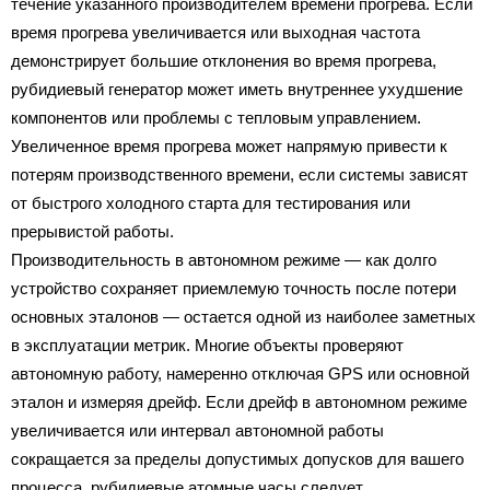
течение указанного производителем времени прогрева. Если
время прогрева увеличивается или выходная частота
демонстрирует большие отклонения во время прогрева,
рубидиевый генератор может иметь внутреннее ухудшение
компонентов или проблемы с тепловым управлением.
Увеличенное время прогрева может напрямую привести к
потерям производственного времени, если системы зависят
от быстрого холодного старта для тестирования или
прерывистой работы.
Производительность в автономном режиме — как долго
устройство сохраняет приемлемую точность после потери
основных эталонов — остается одной из наиболее заметных
в эксплуатации метрик. Многие объекты проверяют
автономную работу, намеренно отключая GPS или основной
эталон и измеряя дрейф. Если дрейф в автономном режиме
увеличивается или интервал автономной работы
сокращается за пределы допустимых допусков для вашего
процесса, рубидиевые атомные часы следует