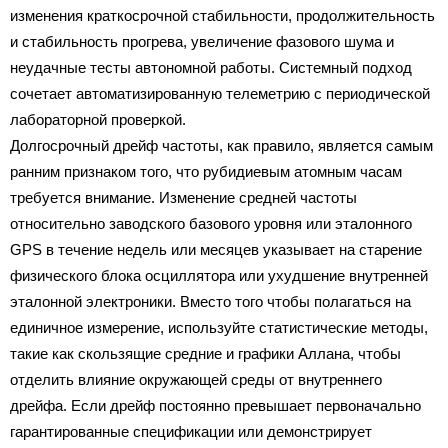
изменения краткосрочной стабильности, продолжительность
и стабильность прогрева, увеличение фазового шума и
неудачные тесты автономной работы. Системный подход
сочетает автоматизированную телеметрию с периодической
лабораторной проверкой.
Долгосрочный дрейф частоты, как правило, является самым
ранним признаком того, что рубидиевым атомным часам
требуется внимание. Изменение средней частоты
относительно заводского базового уровня или эталонного
GPS в течение недель или месяцев указывает на старение
физического блока осциллятора или ухудшение внутренней
эталонной электроники. Вместо того чтобы полагаться на
единичное измерение, используйте статистические методы,
такие как скользящие средние и графики Аллана, чтобы
отделить влияние окружающей среды от внутреннего
дрейфа. Если дрейф постоянно превышает первоначально
гарантированные спецификации или демонстрирует