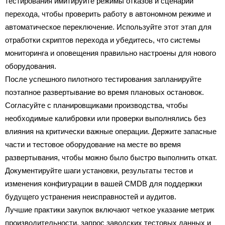
тестирования имитируйте режимы отказов и сценарии
перехода, чтобы проверить работу в автономном режиме и
автоматическое переключение. Используйте этот этап для
отработки скриптов перехода и убедитесь, что системы
мониторинга и оповещения правильно настроены для нового
оборудования.
После успешного пилотного тестирования запланируйте
поэтапное развертывание во время плановых остановок.
Согласуйте с планировщиками производства, чтобы
необходимые калибровки или проверки выполнялись без
влияния на критически важные операции. Держите запасные
части и тестовое оборудование на месте во время
развертывания, чтобы можно было быстро выполнить откат.
Документируйте шаги установки, результаты тестов и
изменения конфигурации в вашей CMDB для поддержки
будущего устранения неисправностей и аудитов.
Лучшие практики закупок включают четкое указание метрик
производительности, запрос заводских тестовых данных и