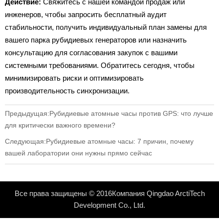
Действие:
Свяжитесь с нашей командой продаж или
инженеров, чтобы запросить бесплатный аудит
стабильности, получить индивидуальный план замены для
вашего парка рубидиевых генераторов или назначить
консультацию для согласования закупок с вашими
системными требованиями. Обратитесь сегодня, чтобы
минимизировать риски и оптимизировать
производительность синхронизации.
Предыдущая:
Рубидиевые атомные часы против GPS: что лучше
для критически важного времени?
Следующая:
Рубидиевые атомные часы: 7 причин, почему
вашей лаборатории они нужны прямо сейчас
Все права защищены © 2016Компания Qingdao ArctiTech
Development Co., Ltd.