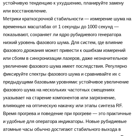
устойчивую тенденцию к ухудшению, планируйте замену
или восстановление.
Метрики краткосрочной стабильности — измерение шума на
временных масштабах от 1 секунды до 1000 секунд —
показывают, сохраняет ли ядро рубидиевого генератора
низкий уровень фазового шума. Для систем, где влияние
фазового дрожания может привести к ошибкам измерений
или сбоям в синхронизации лазеров, даже незначительное
увеличение фазового шума имеет последствия. Регулярно
фиксируйте спектры фазового шума и сравнивайте их с
предыдущими базовыми уровнями: устойчивое увеличение
фазового шума на нескольких частотных смещениях
указывает на старение компонентов или загрязнение,
влияющее на оптическую накачку или этапы синтеза RF.
Время прогрева и поведение при прогреве — это практичные
и удобные для оператора индикаторы. Новые рубидиевые
атомные часы обычно достигают стабильного выхода в