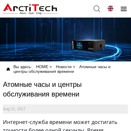


Вы здесь:
HOME
>
Новости
>
Атомные часы и

центры обслуживания времени
Атомные часы и центры
обслуживания времени
Aug 21, 2017
Интернет-служба времени может достигать
точности более одной секунды. Время,