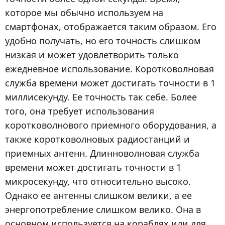
которое мы обычно используем на
смартфонах, отображается таким образом. Его
удобно получать, но его точность слишком
низкая и может удовлетворить только
ежедневное использование. Коротковолновая
служба времени может достигать точности в 1
миллисекунду. Ее точность так себе. Более
того, она требует использования
коротковолнового приемного оборудования, а
также коротковолновых радиостанций и
приемных антенн. Длинноволновая служба
времени может достигать точности в 1
микросекунду, что относительно высоко.
Однако ее антенны слишком велики, а ее
энергопотребление слишком велико. Она в
основном используется на кораблях или для