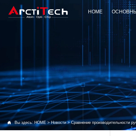
HOME
ОСНОВН

Вы здесь:
HOME
>
Новости
>
Сравнение производительности руб