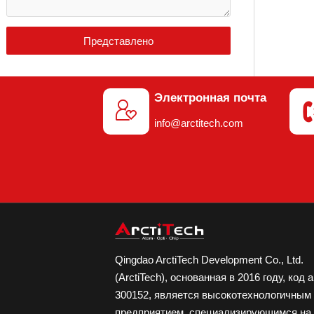
Представлено
Электронная почта

info@arctitech.com
Qingdao ArctiTech Development Co., Ltd.
(ArctiTech), основанная в 2016 году, код 
300152, является высокотехнологичным
предприятием, специализирующимся на