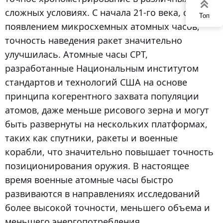

сложных условиях. С начала 21-го века, с
Топ
появлением микросхемных атомных часов,
точность наведения ракет значительно
улучшилась. Атомные часы CPT,
разработанные Национальным институтом
стандартов и технологий США на основе
принципа когерентного захвата популяции
атомов, даже меньше рисового зерна и могут
быть развернуты на нескольких платформах,
таких как спутники, ракеты и военные
корабли, что значительно повышает точность
позиционирования оружия. В настоящее
время военные атомные часы быстро
развиваются в направлениях исследований
более высокой точности, меньшего объема и
меньшего энергопотребления.