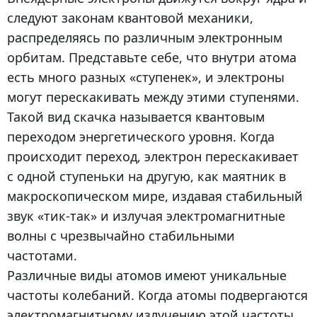
следуют законам квантовой механики,
распределяясь по различным электронным
орбитам. Представьте себе, что внутри атома
есть много разных «ступенек», и электроны
могут перескакивать между этими ступенями.
Такой вид скачка называется квантовым
переходом энергетического уровня. Когда
происходит переход, электрон перескакивает
с одной ступеньки на другую, как маятник в
макроскопическом мире, издавая стабильный
звук «тик-так» и излучая электромагнитные
волны с чрезвычайно стабильными
частотами.
Различные виды атомов имеют уникальные
частоты колебаний. Когда атомы подвергаются
электромагнитному излучению этой частоты,