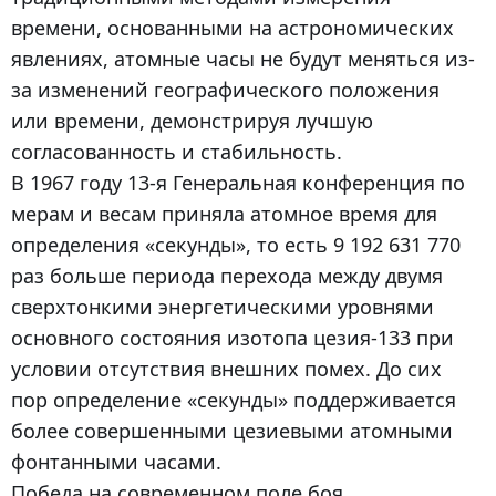
времени, основанными на астрономических
явлениях, атомные часы не будут меняться из-
за изменений географического положения
или времени, демонстрируя лучшую
согласованность и стабильность.
В 1967 году 13-я Генеральная конференция по
мерам и весам приняла атомное время для
определения «секунды», то есть 9 192 631 770
раз больше периода перехода между двумя
сверхтонкими энергетическими уровнями
основного состояния изотопа цезия-133 при
условии отсутствия внешних помех. До сих
пор определение «секунды» поддерживается
более совершенными цезиевыми атомными
фонтанными часами.
Победа на современном поле боя