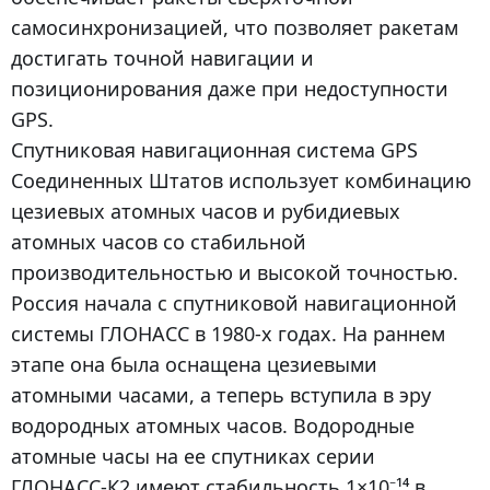
самосинхронизацией, что позволяет ракетам
достигать точной навигации и
позиционирования даже при недоступности
GPS.
Спутниковая навигационная система GPS
Соединенных Штатов использует комбинацию
цезиевых атомных часов и рубидиевых
атомных часов со стабильной
производительностью и высокой точностью.
Россия начала с спутниковой навигационной
системы ГЛОНАСС в 1980-х годах. На раннем
этапе она была оснащена цезиевыми
атомными часами, а теперь вступила в эру
водородных атомных часов. Водородные
атомные часы на ее спутниках серии
ГЛОНАСС-К2 имеют стабильность 1×10⁻¹⁴ в