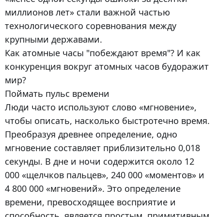
миллионов лет» стали важной частью
технологического соревнования между
крупными державами.
Как атомные часы "побеждают время"? И как
конкуренция вокруг атомных часов будоражит
мир?
Поймать пульс времени
Люди часто используют слово «мгновение»,
чтобы описать, насколько быстротечно время.
Преобразуя древнее определение, одно
мгновение составляет приблизительно 0,018
секунды. В дне и ночи содержится около 12
000 «щелчков пальцев», 240 000 «моментов» и
4 800 000 «мгновений». Это определение
времени, превосходящее восприятие и
способность, является простым, примитивным