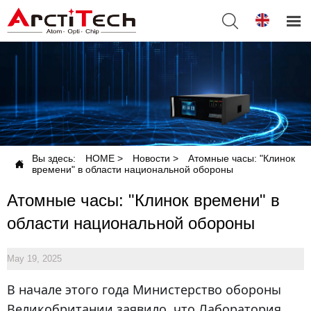


Вы здесь:
HOME
>
Новости
>
Атомные часы: "Клинок

времени" в области национальной обороны
Атомные часы: "Клинок времени" в
области национальной обороны
May 19, 2025
В начале этого года Министерство обороны
Великобритании заявило, что Лаборатория