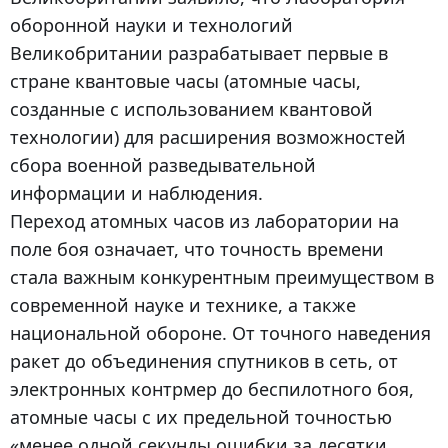
оборонной науки и технологий
Великобритании разрабатывает первые в
стране квантовые часы (атомные часы,
созданные с использованием квантовой
технологии) для расширения возможностей
сбора военной разведывательной
информации и наблюдения.
Переход атомных часов из лаборатории на
поле боя означает, что точность времени
стала важным конкурентным преимуществом в
современной науке и технике, а также
национальной обороне. От точного наведения
ракет до объединения спутников в сеть, от
электронных контрмер до беспилотного боя,
атомные часы с их предельной точностью
«менее одной секунды ошибки за десятки