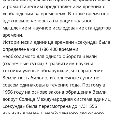
и романтическим представлением древних о
«наблюдении за временем». В то же время оно
вдохновило человека на рациональное
мышление и научное исследование стандартов
времени.
Исторически единица времени «секунда» была
определена как 1/86 400 времени,
необходимого для одного оборота Земли
(солнечные сутки). С развитием науки и
техники ученые обнаружили, что вращение
Земли нестабильно, и солнечные сутки не
совсем одинаковы в течение года. Поэтому в
1956 году на основе закона обращения Земли
вокруг Солнца Международная система единиц
«секунда» была пересмотрена до 1/31 556
925,9747 времени, необходимого для одного