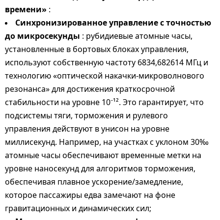
времени»
:
Синхронизированное управление с точностью
до микросекунды
: рубидиевые атомные часы,
установленные в бортовых блоках управления,
используют собственную частоту 6834,682614 МГц и
технологию «оптической накачки-микроволнового
резонанса» для достижения краткосрочной
стабильности на уровне 10⁻¹². Это гарантирует, что
подсистемы тяги, торможения и рулевого
управления действуют в унисон на уровне
миллисекунд. Например, на участках с уклоном 30‰
атомные часы обеспечивают временные метки на
уровне наносекунд для алгоритмов торможения,
обеспечивая плавное ускорение/замедление,
которое пассажиры едва замечают на фоне
гравитационных и динамических сил;