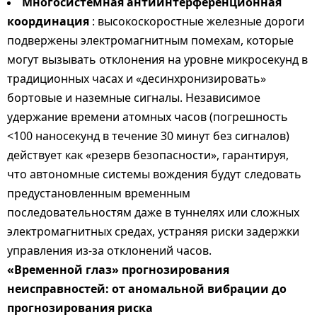
Многосистемная антиинтерференционная
координация
: высокоскоростные железные дороги
подвержены электромагнитным помехам, которые
могут вызывать отклонения на уровне микросекунд в
традиционных часах и «десинхронизировать»
бортовые и наземные сигналы. Независимое
удержание времени атомных часов (погрешность
<100 наносекунд в течение 30 минут без сигналов)
действует как «резерв безопасности», гарантируя,
что автономные системы вождения будут следовать
предустановленным временным
последовательностям даже в туннелях или сложных
электромагнитных средах, устраняя риски задержки
управления из-за отклонений часов.
«Временной глаз» прогнозирования
неисправностей: от аномальной вибрации до
прогнозирования риска