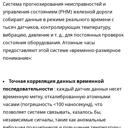
Система прогнозирования неисправностей и
управления состоянием (PHM) железной дороги
собирает данные в режиме реального времени с
тысяч датчиков, контролирующих температуру,
вибрацию, давление и т. д., для постоянных проверок
состояния оборудования. Атомные часы
предоставляют этой системе «временно-размерное
понимание»:
Точная корреляция данных временной
последовательности
: каждый датчик данных несет
временную метку, откалиброванную атомными
часами (погрешность <100 наносекунд), что
позволяет системе связывать, казалось бы,
независимые сигналы, такие как аномальные
вибрации подшипников и повышение температуры