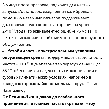
5 минут после прогрева, подходит для частых
запусков/остановок; ежедневная калибровка с
помощью наземных сигналов поддерживает
долговременную скорость старения на уровне
2×10⁻¹⁰/год (что эквивалентно ошибке <6 мс за 10
лет), что исключает необходимость частого ручного
обслуживания;
Устойчивость к экстремальным условиям
окружающей среды
: поддерживает стабильность
частоты ±10⁻¹¹ в диапазоне температур от -40 °C до
85 °C, обеспечивая надежность синхронизации в
суровых климатических условиях, например в
холодных горных районах вдоль маршрута Пекин-
Чжанцзякоу.
От Пекина-Чжанцзякоу до глобального
применения: атомные часы открывают «эру