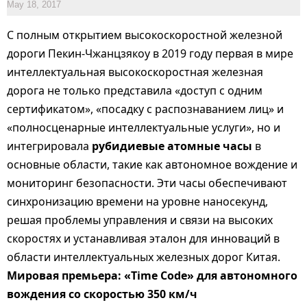
May 18, 2017
С полным открытием высокоскоростной железной
дороги Пекин-Чжанцзякоу в 2019 году первая в мире
интеллектуальная высокоскоростная железная
дорога не только представила «доступ с одним
сертификатом», «посадку с распознаванием лиц» и
«полносценарные интеллектуальные услуги», но и
интегрировала
рубидиевые атомные часы
в
основные области, такие как автономное вождение и
мониторинг безопасности. Эти часы обеспечивают
синхронизацию времени на уровне наносекунд,
решая проблемы управления и связи на высоких
скоростях и устанавливая эталон для инноваций в
области интеллектуальных железных дорог Китая.
Мировая премьера: «Time Code» для автономного
вождения со скоростью 350 км/ч