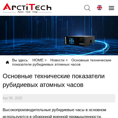


Вы здесь:
HOME
>
Новости
>
Основные технические

показатели рубидиевых атомных часов
Основные технические показатели
рубидиевых атомных часов
Apr 08, 2025
Высокопроизводительные рубидиевые часы в основном
используются в оборонной военной промышленности,