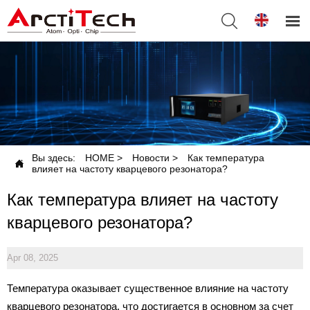


Вы здесь:
HOME
>
Новости
>
Как температура

влияет на частоту кварцевого резонатора?
Как температура влияет на частоту
кварцевого резонатора?
Apr 08, 2025
Температура оказывает существенное влияние на частоту
кварцевого резонатора, что достигается в основном за счет