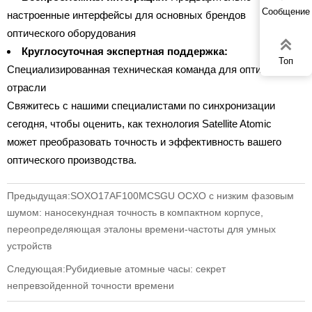
Сообщение
настроенные интерфейсы для основных брендов
оптического оборудования

Круглосуточная экспертная поддержка:
Топ
Специализированная техническая команда для оптической
отрасли
Свяжитесь с нашими специалистами по синхронизации
сегодня, чтобы оценить, как технология Satellite Atomic
может преобразовать точность и эффективность вашего
оптического производства.
Предыдущая:
SOXO17AF100MCSGU OCXO с низким фазовым
шумом: наносекундная точность в компактном корпусе,
переопределяющая эталоны времени-частоты для умных
устройств
Следующая:
Рубидиевые атомные часы: секрет
непревзойденной точности времени