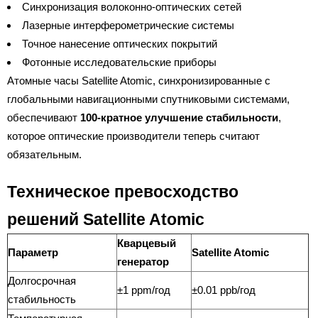
Синхронизация волоконно-оптических сетей
Лазерные интерферометрические системы
Точное нанесение оптических покрытий
Фотонные исследовательские приборы
Атомные часы Satellite Atomic, синхронизированные с
глобальными навигационными спутниковыми системами,
обеспечивают
100-кратное улучшение стабильности
,
которое оптические производители теперь считают
обязательным.
Техническое превосходство
решений Satellite Atomic
Кварцевый
Параметр
Satellite Atomic
генератор
Долгосрочная
±1 ppm/год
±0.01 ppb/год
стабильность