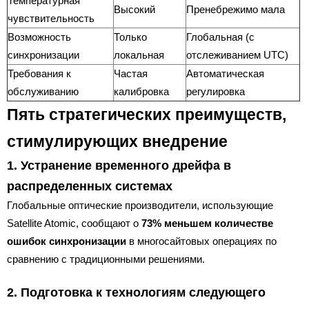
Температурная
Высокий
Пренебрежимо мала
чувствительность
Возможность
Только
Глобальная (с
синхронизации
локальная
отслеживанием UTC)
Требования к
Частая
Автоматическая
обслуживанию
калибровка
регулировка
Пять стратегических преимуществ,
стимулирующих внедрение
1. Устранение временного дрейфа в
распределенных системах
Глобальные оптические производители, использующие
Satellite Atomic, сообщают о
73% меньшем количестве
ошибок синхронизации
в многосайтовых операциях по
сравнению с традиционными решениями.
2. Подготовка к технологиям следующего