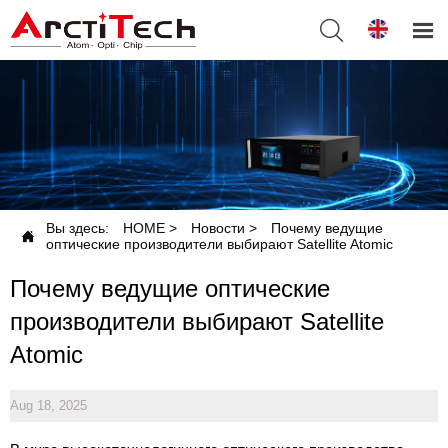


Вы здесь:
HOME
>
Новости
>
Почему ведущие

оптические производители выбирают Satellite Atomic
Почему ведущие оптические
производители выбирают Satellite
Atomic
Aug 18, 2025