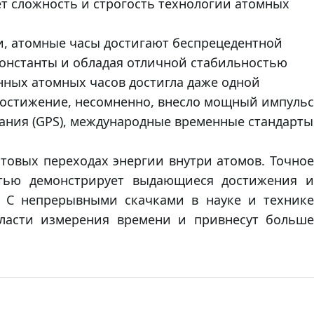
ет сложность и строгость технологии атомных
, атомные часы достигают беспрецедентной
константы и обладая отличной стабильностью
ных атомных часов достигла даже одной
достижение, несомненно, внесло мощный импульс
вания (GPS), международные временные стандарты
нтовых переходах энергии внутри атомов. Точное
стью демонстрирует выдающиеся достижения и
. С непрерывными скачками в науке и технике
ласти измерения времени и привнесут больше