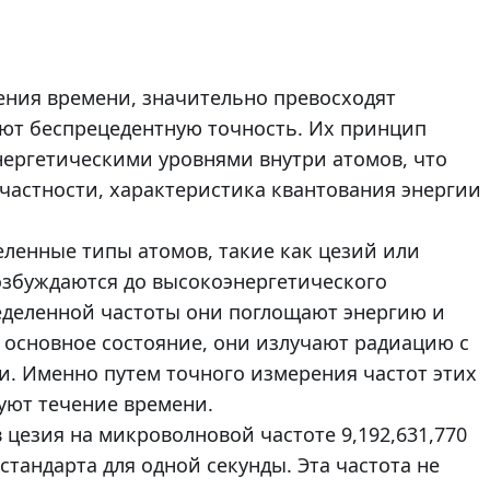
ния времени, значительно превосходят
ют беспрецедентную точность. Их принцип
нергетическими уровнями внутри атомов, что
частности, характеристика квантования энергии
еленные типы атомов, такие как цезий или
озбуждаются до высокоэнергетического
еделенной частоты они поглощают энергию и
 основное состояние, они излучают радиацию с
и. Именно путем точного измерения частот этих
уют течение времени.
 цезия на микроволновой частоте 9,192,631,770
тандарта для одной секунды. Эта частота не