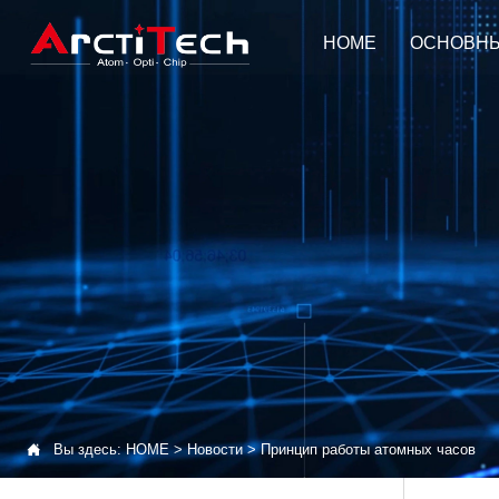
HOME
ОСНОВН

Вы здесь:
HOME
>
Новости
>
Принцип работы атомных часов