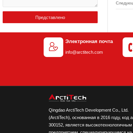
Следую
Представлено
Электронная почта

info@arctitech.com
Qingdao ArctiTech Development Co., Ltd.
(ArctiTech), основанная в 2016 году, код 
300152, является высокотехнологичным
предприятием, специализирующимся на