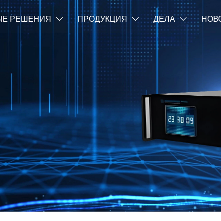
ЫЕ РЕШЕНИЯ
ПРОДУКЦИЯ
ДЕЛА
НОВ


