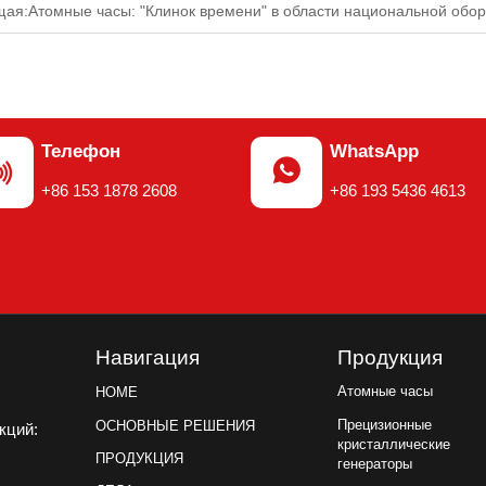
щая:
Атомные часы: "Клинок времени" в области национальной обо
Телефон
WhatsApp


+86 153 1878 2608
+86 193 5436 4613
Навигация
Продукция
Атомные часы
HOME
Прецизионные
ОСНОВНЫЕ РЕШЕНИЯ
акций:
кристаллические
ПРОДУКЦИЯ
генераторы