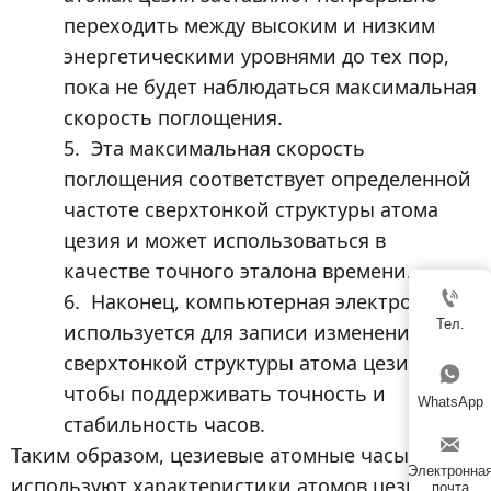
переходить между высоким и низким
энергетическими уровнями до тех пор,
пока не будет наблюдаться максимальная
скорость поглощения.
5.
Эта максимальная скорость
поглощения соответствует определенной
частоте сверхтонкой структуры атома
цезия и может использоваться в
качестве точного эталона времени.

6.
Наконец, компьютерная электроника
Тел.
используется для записи изменений
сверхтонкой структуры атома цезия,

чтобы поддерживать точность и
WhatsApp
стабильность часов.

Таким образом, цезиевые атомные часы
Электронна
используют характеристики атомов цезия,
почта