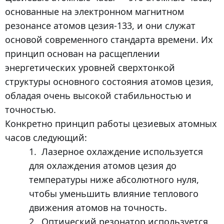
основанные на электронном магнитном
резонансе атомов цезия-133, и они служат
основой современного стандарта времени. Их
принцип основан на расщеплении
энергетических уровней сверхтонкой
структуры основного состояния атомов цезия,
обладая очень высокой стабильностью и
точностью.
Конкретно принцип работы цезиевых атомных
часов следующий:
1.
Лазерное охлаждение используется
для охлаждения атомов цезия до
температуры ниже абсолютного нуля,
чтобы уменьшить влияние теплового
движения атомов на точность.
2.
Оптический резонатор используется