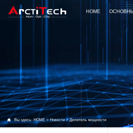
HOME
ОСНОВН

Вы здесь:
HOME
>
Новости
>
Делитель мощности