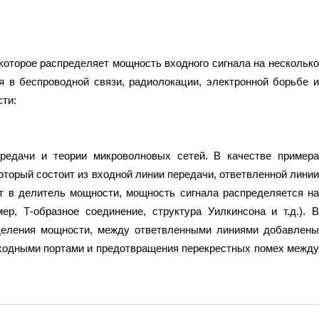
которое распределяет мощность входного сигнала на несколько
 в беспроводной связи, радиолокации, электронной борьбе и
ти:
редачи и теории микроволновых сетей. В качестве примера
торый состоит из входной линии передачи, ответвленной линии
ет в делитель мощности, мощность сигнала распределяется на
р, Т-образное соединение, структура Уилкинсона и т.д.). В
деления мощности, между ответвленными линиями добавлены
ходными портами и предотвращения перекрестных помех между