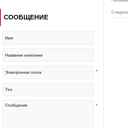
наземных лабораторий
синхронизации?
Следую
СООБЩЕНИЕ