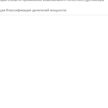
щая:
Классификация делителей мощности