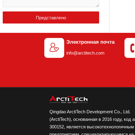
Представлено
Электронная почта

info@arctitech.com
Qingdao ArctiTech Development Co., Ltd.
(ArctiTech), основанная в 2016 году, код 
300152, является высокотехнологичным
предприятием, специализирующимся на