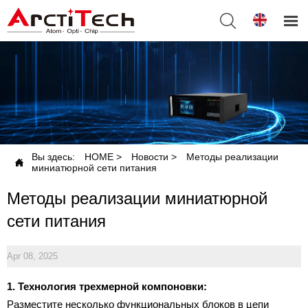


Вы здесь:
HOME
>
Новости
>
Методы реализации

миниатюрной сети питания
Методы реализации миниатюрной
сети питания
Apr 08, 2025
1. Технология трехмерной компоновки:
Разместите несколько функциональных блоков в цепи