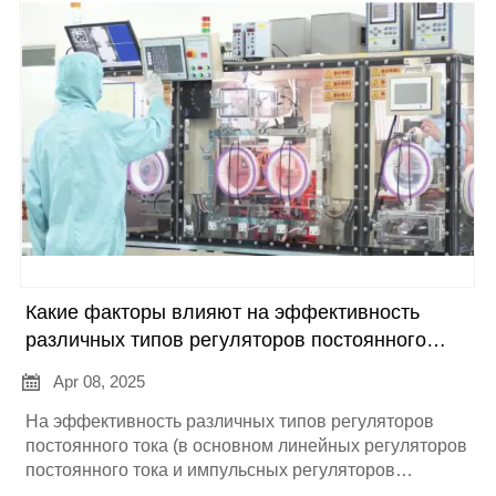
конкретное введение:
Какие факторы влияют на эффективность
различных типов регуляторов постоянного
тока?

Apr 08, 2025
На эффективность различных типов регуляторов
постоянного тока (в основном линейных регуляторов
постоянного тока и импульсных регуляторов
постоянного тока) влияет множество факторов. Ниже