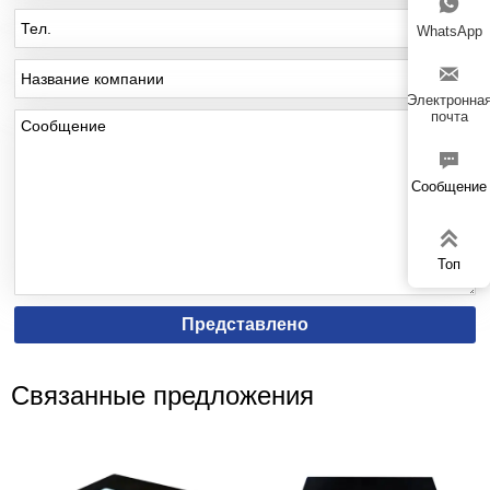

WhatsApp

Электронна
почта

Сообщение

Топ
Представлено
Связанные предложения