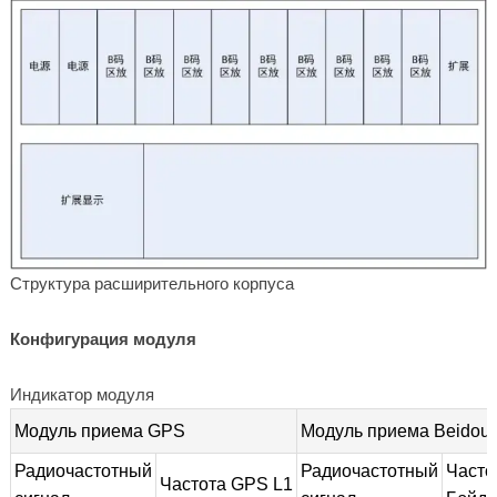
Структура расширительного корпуса
Конфигурация модуля
Индикатор модуля
Модуль приема GPS
Модуль приема Beidou
Радиочастотный
Радиочастотный
Часто
Частота GPS L1