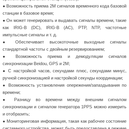
● Возможность приема 2М сигналов временного кода базовой
станции в базовое время;
● Он может генерировать и выдавать сигналы времени, такие
как IRIG-B (DC), IRIG-B (AC), PTP, NTP, частотные
импульсные сигналы и т. д.
● Обеспечивает высокоточные выходные сигналы
стандартной частоты с двойным резервированием;
● Возможность приема и демодуляции сигналов
синхронизации Beidou, GPS и 2M;
● С настройкой часов, секундами плюс, секундами минус,
ручной синхронизацией и настройкой секунды координации;
● Возможность установления опережения/запаздывания по
времени;
● Разницу во времени между внешним сигналом
синхронизации и сигналом генератора 1PPS можно измерить
и отобразить;
● Мониторинговая информация, такая как рабочее состояние
системного устройства, может быть предоставлена в режиме