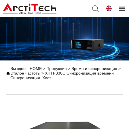


Вы здесь:
HOME
>
Продукция
>
Время и синхронизация
>

Эталон частоты
>
XHTF330C Синхронизация времени
Синхронизация. Хост