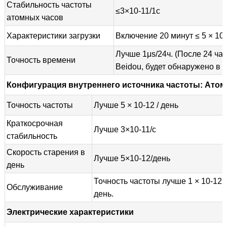
Стабильность частоты
≤3×10-11/1с
атомных часов
Характеристики загрузки
Включение 20 минут ≤ 5 × 10
Лучше 1μs/24ч. (После 24 ча
Точность времени
Beidou, будет обнаружено в т
Конфигурация внутреннего источника частоты: Ато
Точность частоты
Лучше 5 × 10-12 / день
Краткосрочная
Лучше 3×10-11/с
стабильность
Скорость старения в
Лучше 5×10-12/день
день
Точность частоты лучше 1 × 10-12 /
Обслуживание
день.
Электрические характеристики