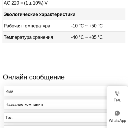
AC 220 × (1 ± 10%) V
Экологические характеристики
Рабочая температура
-10 °C ~ +50 °C
Температура хранения
-40 °C ~ +85 °C
Онлайн сообщение

Тел.

WhatsApp