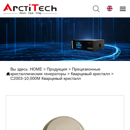


Вы здесь:
HOME
>
Продукция
>
Прецизионные

кристаллические генераторы
>
Кварцевый кристалл
>
C2003-10,000M Кварцевый кристалл