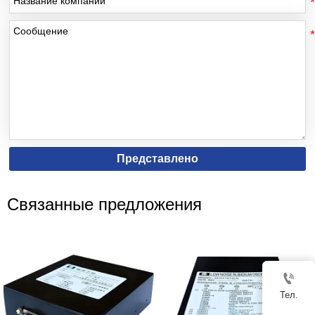
Представлено
Связанные предложения

Тел.