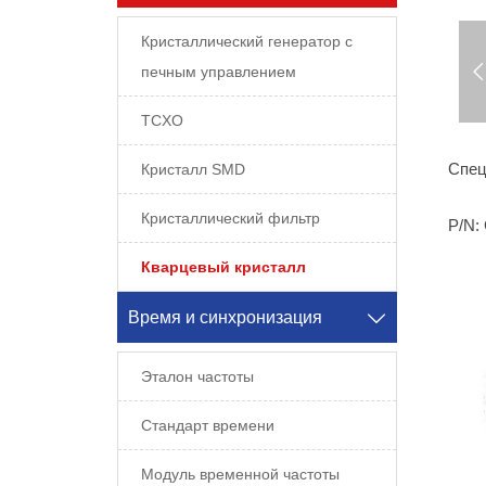
Кристаллический генератор с
печным управлением
TCXO
Спец
Кристалл SMD
Кристаллический фильтр
P/N:
Кварцевый кристалл
Время и синхронизация

Эталон частоты
Стандарт времени
Модуль временной частоты