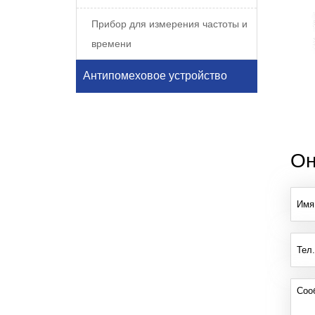
Прибор для измерения частоты и
времени
Антипомеховое устройство
Он