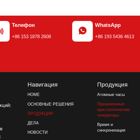
Телефон
WhatsApp


+86 153 1878 2608
+86 193 5436 4613
Навигация
Продукция
Атомные часы
HOME
Прецизионные
ОСНОВНЫЕ РЕШЕНИЯ
акций:
кристаллические
ПРОДУКЦИЯ
генераторы
ДЕЛА
Время и
ов
синхронизация
НОВОСТИ
х