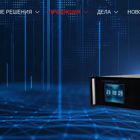
Е РЕШЕНИЯ
ПРОДУКЦИЯ
ДЕЛА
НОВ


