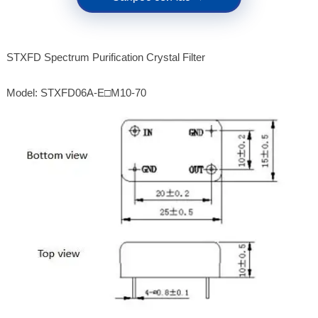
STXFD Spectrum Purification Crystal Filter
Model: STXFD06A-E□M10-70