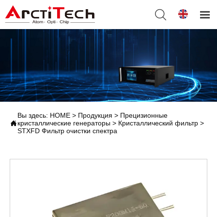


Вы здесь:
HOME
>
Продукция
>
Прецизионные

кристаллические генераторы
>
Кристаллический фильтр
>
STXFD Фильтр очистки спектра