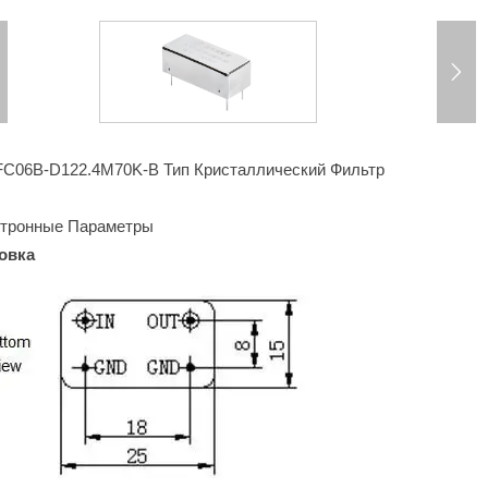

C06B-D122.4M70K-B Тип Кристаллический Фильтр
тронные Параметры
овка