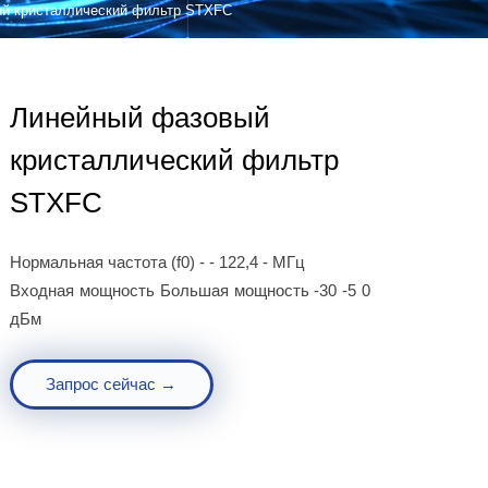
й кристаллический фильтр STXFC
Линейный фазовый
кристаллический фильтр
STXFC
Нормальная частота (f0) - - 122,4 - МГц
Входная мощность Большая мощность -30 -5 0
дБм
Запрос сейчас →