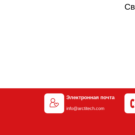
Св
Электронная почта

info@arctitech.com