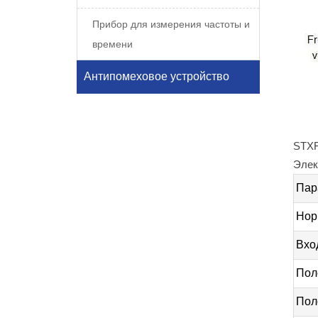
Прибор для измерения частоты и
времени
Антипомеховое устройство
STXF
Элек
Пар
Нор
Вхо
Пол
Пол