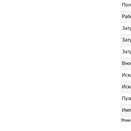
Пол
Раб
Зат
Зат
Зат
Вно
Иск
Иск
Пуз
Имп
Упак