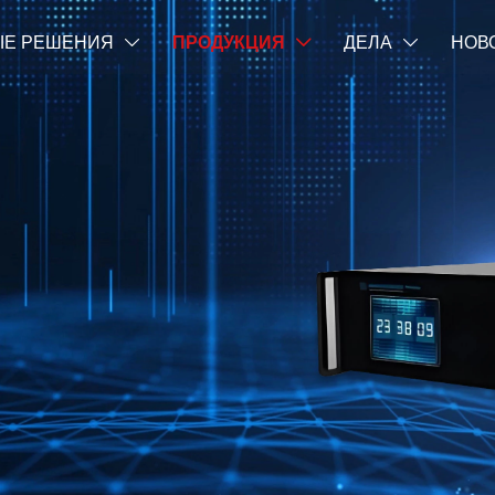
Е РЕШЕНИЯ
ПРОДУКЦИЯ
ДЕЛА
НОВ


