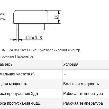
04E124.8M70k/80 Тип Кристаллический Фильтр
тронные Параметры
аметры
Условия
мальная частота (f)
－
дная мощность
Большая мощность
оса пропускания 3дБ
Рабочая температура
оса пропускания 40дБ
Рабочая температура