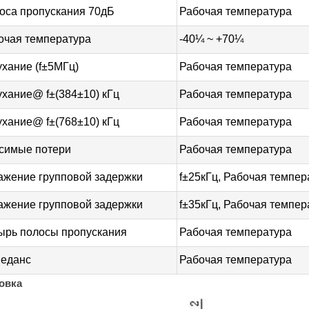
оса пропускания 70дБ
Рабочая температура
очая температура
-40¼ ~ +70¼
ухание (f±5МГц)
Рабочая температура
ухание@ f±(384±10) кГц
Рабочая температура
ухание@ f±(768±10) кГц
Рабочая температура
симые потери
Рабочая температура
ажение групповой задержки
f±25кГц, Рабочая темпер
ажение групповой задержки
f±35кГц, Рабочая темпер
ырь полосы пропускания
Рабочая температура
еданс
Рабочая температура
овка