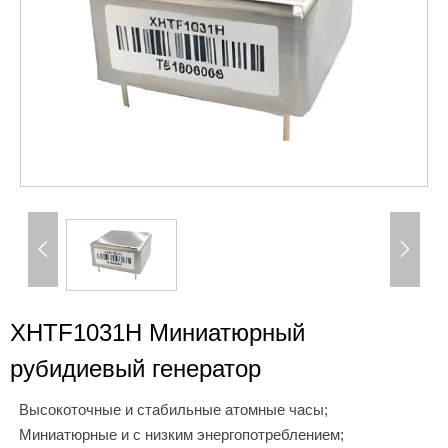


XHTF1031H Миниатюрный
рубидиевый генератор
Высокоточные и стабильные атомные часы;
Миниатюрные и с низким энергопотреблением;