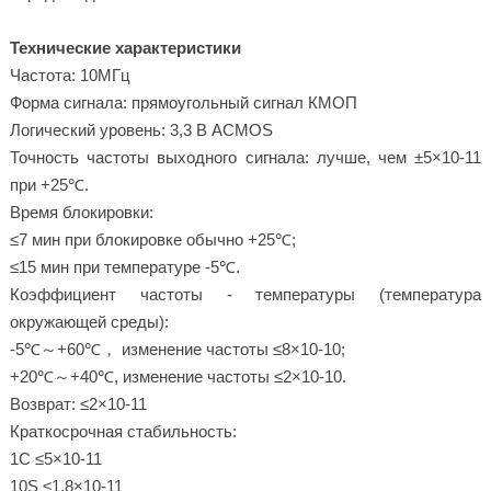
Технические характеристики
Частота: 10МГц
Форма сигнала: прямоугольный сигнал КМОП
Логический уровень: 3,3 В ACMOS
Точность частоты выходного сигнала: лучше, чем ±5×10-11
при +25℃.
Время блокировки:
≤7 мин при блокировке обычно +25℃;
≤15 мин при температуре -5℃.
Коэффициент частоты - температуры (температура
окружающей среды):
-5℃～+60℃， изменение частоты ≤8×10-10;
+20℃～+40℃, изменение частоты ≤2×10-10.
Возврат: ≤2×10-11
Краткосрочная стабильность:
1С ≤5×10-11
10S ≤1,8×10-11