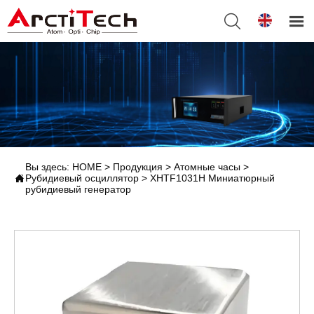


Вы здесь:
HOME
>
Продукция
>
Атомные часы
>

Рубидиевый осциллятор
>
XHTF1031H Миниатюрный
рубидиевый генератор