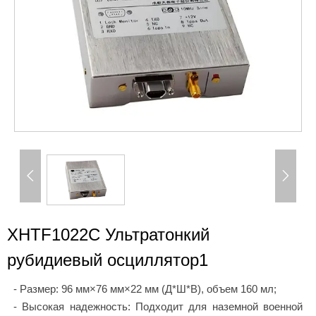


XHTF1022C Ультратонкий
рубидиевый осциллятор1
- Размер: 96 мм×76 мм×22 мм (Д*Ш*В), объем 160 мл;
- Высокая надежность: Подходит для наземной военной