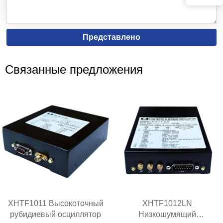
Представлено
Связанные предложения
XHTF1011 Высокоточный
XHTF1012LN
рубидиевый осциллятор
Низкошумящий