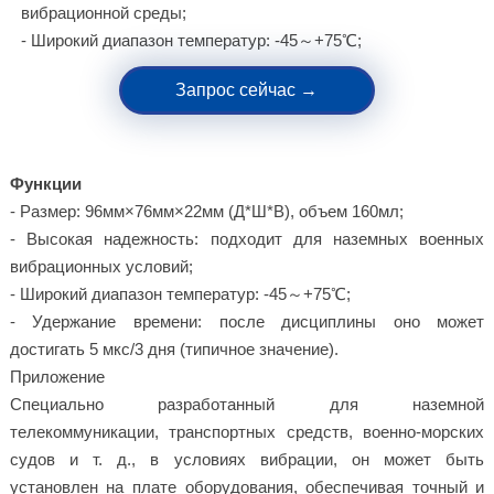
вибрационной среды;
- Широкий диапазон температур: -45～+75℃;
Запрос сейчас →
Функции
- Размер: 96мм×76мм×22мм (Д*Ш*В), объем 160мл;
- Высокая надежность: подходит для наземных военных
вибрационных условий;
- Широкий диапазон температур: -45～+75℃;
- Удержание времени: после дисциплины оно может
достигать 5 мкс/3 дня (типичное значение).
Приложение
Специально разработанный для наземной
телекоммуникации, транспортных средств, военно-морских
судов и т. д., в условиях вибрации, он может быть
установлен на плате оборудования, обеспечивая точный и