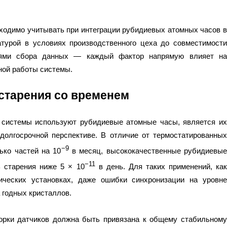
бходимо учитывать при интеграции рубидиевых атомных часов в
турой в условиях производственного цеха до совместимости
лями сбора данных — каждый фактор напрямую влияет на
ной работы системы.
 старения со временем
е системы используют рубидиевые атомные часы, является их
 долгосрочной перспективе. В отличие от термостатированных
−9
ько частей на 10
в месяц, высококачественные рубидиевые
−11
 старения ниже 5 × 10
в день. Для таких применений, как
ических установках, даже ошибки синхронизации на уровне
 годных кристаллов.
орки датчиков должна быть привязана к общему стабильному