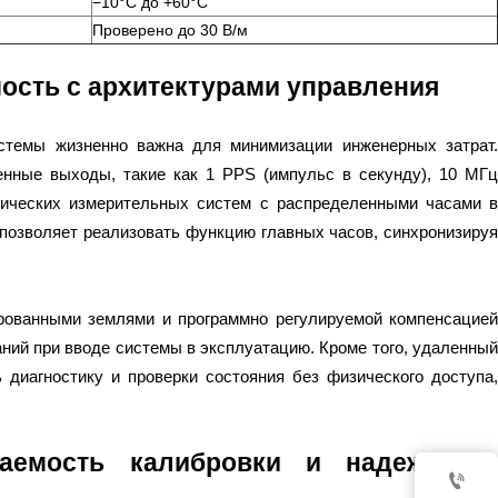
−10°C до +60°C
Проверено до 30 В/м
ость с архитектурами управления
стемы жизненно важна для минимизации инженерных затрат.
ные выходы, такие как 1 PPS (импульс в секунду), 10 МГц
тических измерительных систем с распределенными часами в
) позволяет реализовать функцию главных часов, синхронизируя
ованными землями и программно регулируемой компенсацией
ий при вводе системы в эксплуатацию. Кроме того, удаленный
диагностику и проверки состояния без физического доступа,
ваемость калибровки и надежность
