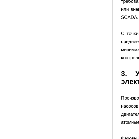
требова
или вне
SCADA.
С точки
среднее
минимиз
контрол
3. 
элек
Произво
насосов
двигате
атомные
Фазовый