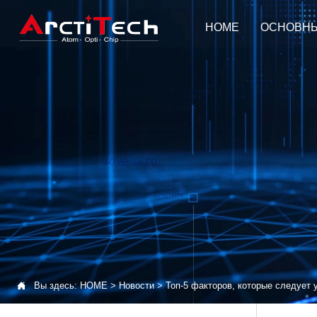
HOME
ОСНОВН

Вы здесь:
HOME
>
Новости
>
Топ-5 факторов, которые следует 