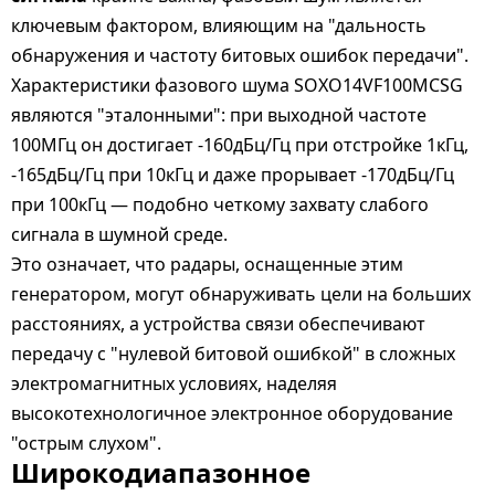
ключевым фактором, влияющим на "дальность
обнаружения и частоту битовых ошибок передачи".
Характеристики фазового шума SOXO14VF100MCSG
являются "эталонными": при выходной частоте
100МГц он достигает -160дБц/Гц при отстройке 1кГц,
-165дБц/Гц при 10кГц и даже прорывает -170дБц/Гц
при 100кГц — подобно четкому захвату слабого
сигнала в шумной среде.
Это означает, что радары, оснащенные этим
генератором, могут обнаруживать цели на больших
расстояниях, а устройства связи обеспечивают
передачу с "нулевой битовой ошибкой" в сложных
электромагнитных условиях, наделяя
высокотехнологичное электронное оборудование
"острым слухом".
Широкодиапазонное