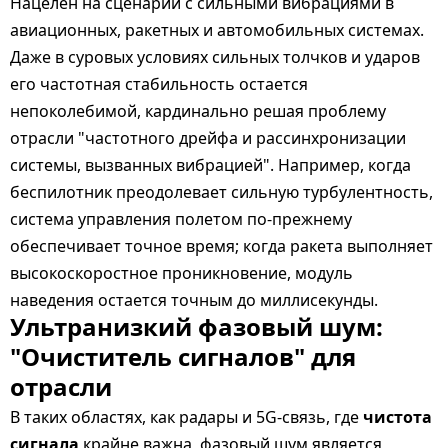
Нацелен на сценарии с сильными вибрациями в
авиационных, ракетных и автомобильных системах.
Даже в суровых условиях сильных толчков и ударов
его частотная стабильность остается
непоколебимой, кардинально решая проблему
отрасли "частотного дрейфа и рассинхронизации
системы, вызванных вибрацией". Например, когда
беспилотник преодолевает сильную турбулентность,
система управления полетом по-прежнему
обеспечивает точное время; когда ракета выполняет
высокоскоростное проникновение, модуль
наведения остается точным до миллисекунды.
Ультранизкий фазовый шум:
"Очиститель сигналов" для
отрасли
В таких областях, как радары и 5G-связь, где
чистота
сигнала
крайне важна, фазовый шум является