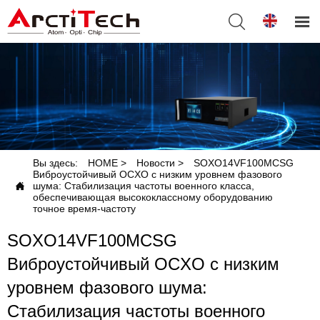


Вы здесь:
HOME
>
Новости
>
SOXO14VF100MCSG
Виброустойчивый OCXO с низким уровнем фазового

шума: Стабилизация частоты военного класса,
обеспечивающая высококлассному оборудованию
точное время-частоту
SOXO14VF100MCSG
Виброустойчивый OCXO с низким
уровнем фазового шума:
Стабилизация частоты военного