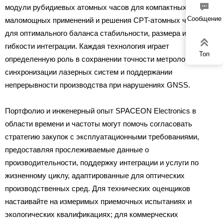

модули рубидиевых атомных часов для компактных
Сообщение
маломощных применений и решения CPT-атомных часов
для оптимального баланса стабильности, размера и

гибкости интеграции. Каждая технология играет
Топ
определенную роль в сохранении точности метрологии,
синхронизации лазерных систем и поддержании
непрерывности производства при нарушениях GNSS.
Портфолио и инженерный опыт SPACEON Electronics в
области времени и частоты могут помочь согласовать
стратегию закупок с эксплуатационными требованиями,
предоставляя прослеживаемые данные о
производительности, поддержку интеграции и услуги по
жизненному циклу, адаптированные для оптических
производственных сред. Для технических оценщиков
настаивайте на измеримых приемочных испытаниях и
экологических квалификациях; для коммерческих