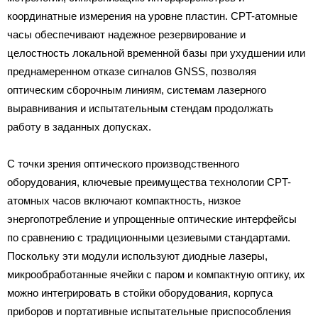
координатные измерения на уровне пластин. CPT-атомные
часы обеспечивают надежное резервирование и
целостность локальной временной базы при ухудшении или
преднамеренном отказе сигналов GNSS, позволяя
оптическим сборочным линиям, системам лазерного
выравнивания и испытательным стендам продолжать
работу в заданных допусках.
С точки зрения оптического производственного
оборудования, ключевые преимущества технологии CPT-
атомных часов включают компактность, низкое
энергопотребление и упрощенные оптические интерфейсы
по сравнению с традиционными цезиевыми стандартами.
Поскольку эти модули используют диодные лазеры,
микрообработанные ячейки с паром и компактную оптику, их
можно интегрировать в стойки оборудования, корпуса
приборов и портативные испытательные приспособления