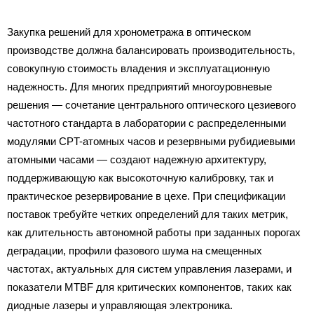
Закупка решений для хронометража в оптическом
производстве должна балансировать производительность,
совокупную стоимость владения и эксплуатационную
надежность. Для многих предприятий многоуровневые
решения — сочетание центрального оптического цезиевого
частотного стандарта в лаборатории с распределенными
модулями CPT-атомных часов и резервными рубидиевыми
атомными часами — создают надежную архитектуру,
поддерживающую как высокоточную калибровку, так и
практическое резервирование в цехе. При спецификации
поставок требуйте четких определений для таких метрик,
как длительность автономной работы при заданных порогах
деградации, профили фазового шума на смещенных
частотах, актуальных для систем управления лазерами, и
показатели MTBF для критических компонентов, таких как
диодные лазеры и управляющая электроника.