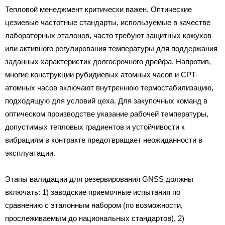
Тепловой менеджмент критически важен. Оптические
цезиевые частотные стандарты, используемые в качестве
лабораторных эталонов, часто требуют защитных кожухов
или активного регулирования температуры для поддержания
заданных характеристик долгосрочного дрейфа. Напротив,
многие конструкции рубидиевых атомных часов и CPT-
атомных часов включают внутреннюю термостабилизацию,
подходящую для условий цеха. Для закупочных команд в
оптическом производстве указание рабочей температуры,
допустимых тепловых градиентов и устойчивости к
вибрациям в контракте предотвращает неожиданности в
эксплуатации.
Этапы валидации для резервирования GNSS должны
включать: 1) заводские приемочные испытания по
сравнению с эталонным набором (по возможности,
прослеживаемым до национальных стандартов), 2)