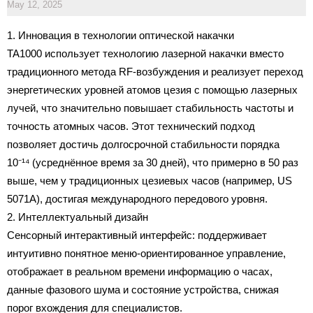
May 12, 2025
1. Инновация в технологии оптической накачки
TA1000 использует технологию лазерной накачки вместо
традиционного метода RF-возбуждения и реализует переход
энергетических уровней атомов цезия с помощью лазерных
лучей, что значительно повышает стабильность частоты и
точность атомных часов. Этот технический подход
позволяет достичь долгосрочной стабильности порядка
10
¹
⁴
(усреднённое время за 30 дней), что примерно в 50 раз
⁻
выше, чем у традиционных цезиевых часов (например, US
5071A), достигая международного передового уровня.
2. Интеллектуальный дизайн
Сенсорный интерактивный интерфейс: поддерживает
интуитивно понятное меню-ориентированное управление,
отображает в реальном времени информацию о часах,
данные фазового шума и состояние устройства, снижая
порог вхождения для специалистов.