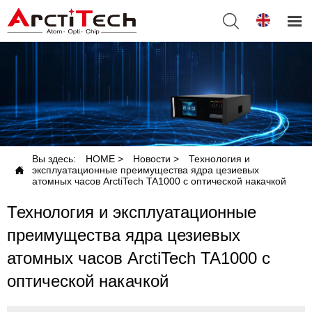


Вы здесь:
HOME
>
Новости
>
Технология и

эксплуатационные преимущества ядра цезиевых
атомных часов ArctiTech TA1000 с оптической накачкой
Технология и эксплуатационные
преимущества ядра цезиевых
атомных часов ArctiTech TA1000 с
оптической накачкой